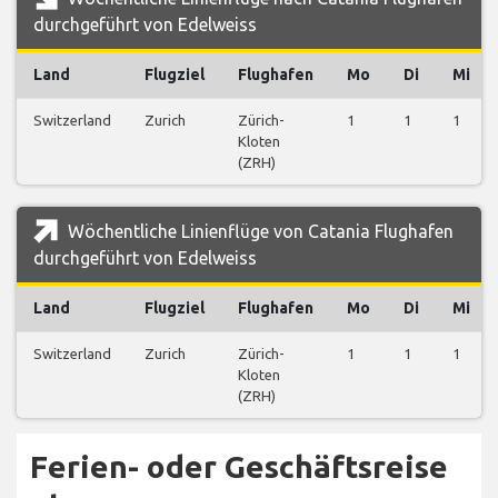
durchgeführt von Edelweiss
Land
Flugziel
Flughafen
Mo
Di
Mi
Switzerland
Zurich
Zürich-
1
1
1
Kloten
(ZRH)
Wöchentliche Linienflüge von Catania Flughafen
durchgeführt von Edelweiss
Land
Flugziel
Flughafen
Mo
Di
Mi
Switzerland
Zurich
Zürich-
1
1
1
Kloten
(ZRH)
Ferien- oder Geschäftsreise