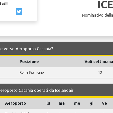
IC
 utili
Nominativo dell
da e verso Aeroporto Catania?
Posizione
Voli settimana
Rome Fiumicino
13
Aeroporto Catania operati da Icelandair
Aeroporto
lu
ma
me
gi
ve