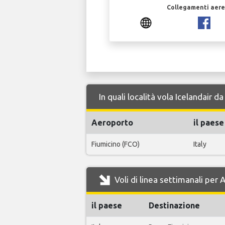
Collegamenti aerei
In quali località vola Icelandair 
Aeroporto
il paese
Fiumicino (FCO)
Italy
Voli di linea settimanali per 
il paese
Destinazione