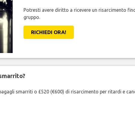
Potresti avere diritto a ricevere un risarcimento fi
gruppo.
RICHIEDI ORA!
smarrito?
agagli smarriti o £520 (€600) di risarcimento per ritardi e cancel