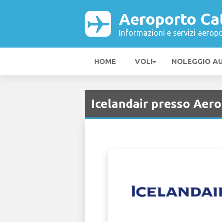
Aeroporto Ca
Informazioni e servizi aeropo
HOME
VOLI
NOLEGGIO A
Icelandair presso Aer