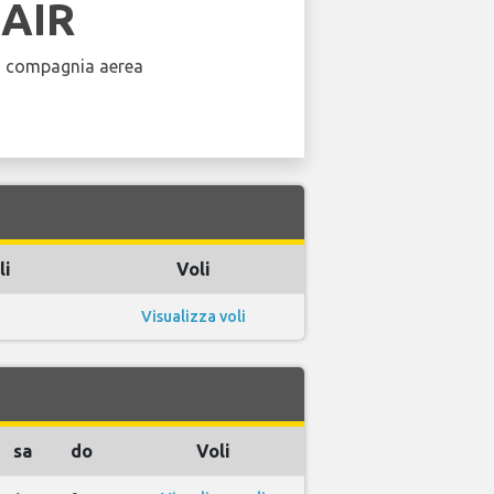
EAIR
a compagnia aerea
li
Voli
Visualizza voli
sa
do
Voli