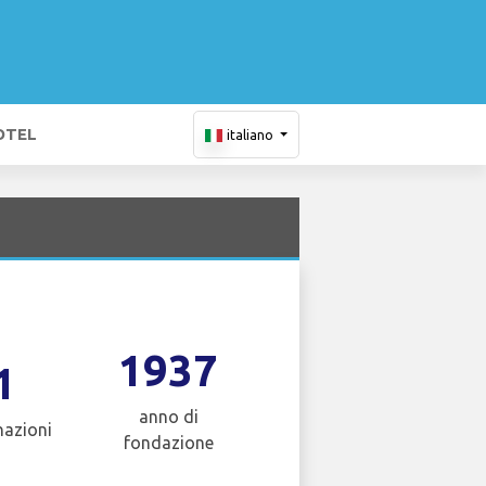
OTEL
italiano
1937
1
anno di
nazioni
fondazione