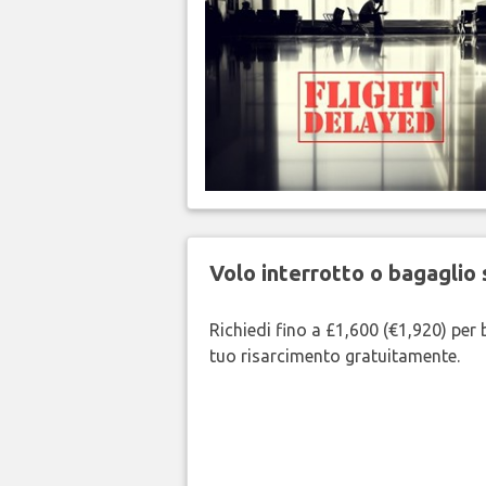
Volo interrotto o bagaglio 
Richiedi fino a £1,600 (€1,920) per b
tuo risarcimento gratuitamente.