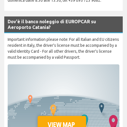
domenica dalle 8.30 alle 13.30, tel +39 095 723 9682.
Dov'è il banco noleggio di EUROPCAR su
Aeroporto Catania?
Important information please note: For all Italian and EU citizens
resident in Italy, the driver's license must be accompanied by a
valid Identity Card - For all other drivers, the driver's license
must be accompanied by a valid Passport.