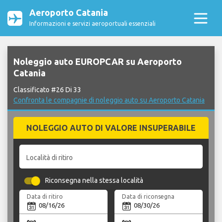
Aeroporto Catania
Informazioni e servizi aeroportuali essenziali
Noleggio auto EUROPCAR su Aeroporto
Catania
Classificato #26 Di 33
Confronta le compagnie di noleggio auto su Aeroporto Catania
NOLEGGIO AUTO DI VALORE INSUPERABILE
Località di ritiro
Riconsegna nella stessa località
Data di ritiro
Data di riconsegna