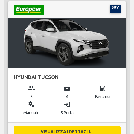
SUV
HYUNDAI TUCSON
group
business_center
local_gas_station
5
4
Benzina
miscellaneous_services
login
Manuale
5 Porta
VISUALIZZA I DETTAGLI...