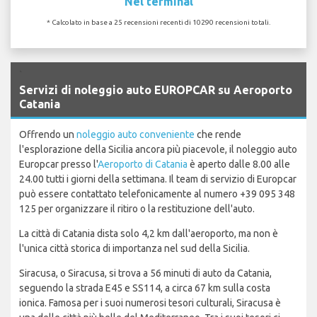
Nel terminal
* Calcolato in base a 25 recensioni recenti di 10290 recensioni totali.
`
Servizi di noleggio auto EUROPCAR su Aeroporto
Catania
Offrendo un
noleggio auto conveniente
che rende
l'esplorazione della Sicilia ancora più piacevole, il noleggio auto
Europcar presso l'
Aeroporto di Catania
è aperto dalle 8.00 alle
24.00 tutti i giorni della settimana. Il team di servizio di Europcar
può essere contattato telefonicamente al numero +39 095 348
125 per organizzare il ritiro o la restituzione dell'auto.
La città di Catania dista solo 4,2 km dall'aeroporto, ma non è
l'unica città storica di importanza nel sud della Sicilia.
Siracusa, o Siracusa, si trova a 56 minuti di auto da Catania,
seguendo la strada E45 e SS114, a circa 67 km sulla costa
ionica. Famosa per i suoi numerosi tesori culturali, Siracusa è