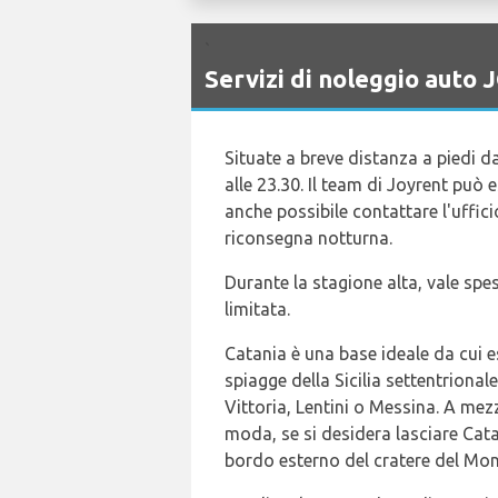
`
Servizi di noleggio auto
Situate a breve distanza a piedi da
alle 23.30. Il team di Joyrent può
anche possibile contattare l'ufficio
riconsegna notturna.
Durante la stagione alta, vale sp
limitata.
Catania è una base ideale da cui esp
spiagge della Sicilia settentrional
Vittoria, Lentini o Messina. A mezz
moda, se si desidera lasciare Cat
bordo esterno del cratere del Mon