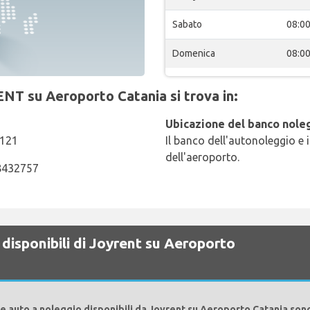
Sabato
08:0
Domenica
08:0
ENT su Aeroporto Catania si trova in:
Ubicazione del banco noleg
5121
Il banco dell'autonoleggio e i
dell'aeroporto.
 8432757
disponibili di Joyrent su Aeroporto
e auto a noleggio disponibili da Joyrent su Aeroporto Catania son