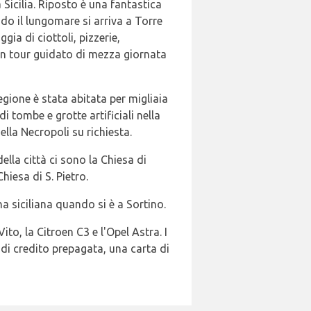
 Sicilia. Riposto è una fantastica
do il lungomare si arriva a Torre
gia di ciottoli, pizzerie,
e un tour guidato di mezza giornata
egione è stata abitata per migliaia
i tombe e grotte artificiali nella
nella Necropoli su richiesta.
della città ci sono la Chiesa di
hiesa di S. Pietro.
na siciliana quando si è a Sortino.
Vito, la Citroen C3 e l'Opel Astra. I
di credito prepagata, una carta di