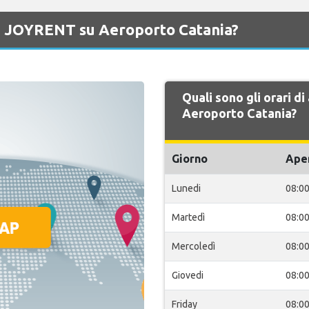
di JOYRENT su Aeroporto Catania?
Quali sono gli orari 
Aeroporto Catania?
Giorno
Ape
Lunedi
08:0
Martedì
08:0
Mercoledì
08:0
Giovedi
08:0
Friday
08:0