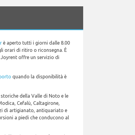
r
è aperto tutti i giorni dalle 8.00
 orari di ritiro o riconsegna. È
 Joyrent offre un servizio di
porto
quando la disponibilità è
 storiche della Valle di Noto e le
 Modica, Cefalù, Caltagirone,
zi di artigianato, antiquariato e
ursioni a piedi che conducono al