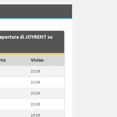
di apertura di JOYRENT su
rto
Vicino
0
23:29
0
23:29
0
23:29
0
23:29
0
23:29