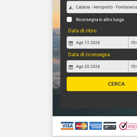
Riconsegna in altro luogo
Data di ritiro
Data di riconsegna
CERCA