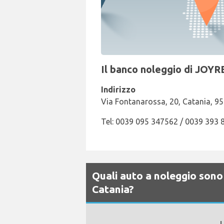
Il banco noleggio di JOYR
Indirizzo
Via Fontanarossa, 20, Catania, 9
Tel: 0039 095 347562 / 0039 393
Quali auto a noleggio sono 
Catania?
L