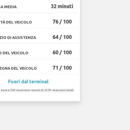
32 minuti
A MEDIA
76 / 100
TÀ DEL VEICOLO
64 / 100
ZIO DI ASSISTENZA
60 / 100
O DEL VEICOLO
71 / 100
GNA DEL VEICOLO
Fuori dal terminal
n base a 350 recensioni recenti di 3219 recensioni totali.