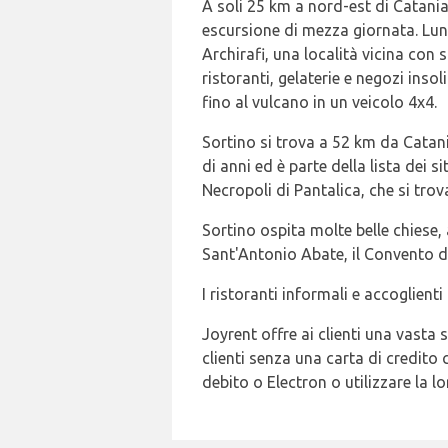
A soli 25 km a nord-est di Catania 
escursione di mezza giornata. Lung
Archirafi, una località vicina con 
ristoranti, gelaterie e negozi inso
fino al vulcano in un veicolo 4x4.
Sortino si trova a 52 km da Catania
di anni ed è parte della lista dei 
Necropoli di Pantalica, che si trova
Sortino ospita molte belle chiese, a
Sant'Antonio Abate, il Convento dei
I ristoranti informali e accoglient
Joyrent offre ai clienti una vasta s
clienti senza una carta di credit
debito o Electron o utilizzare la