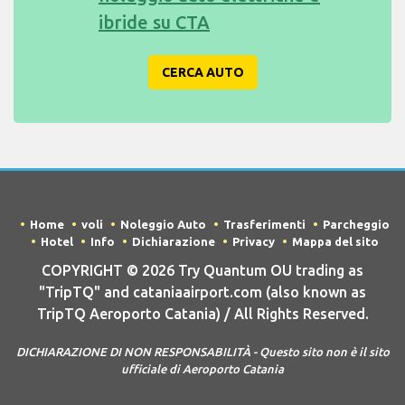
ibride su CTA
CERCA AUTO
Home
voli
Noleggio Auto
Trasferimenti
Parcheggio
Hotel
Info
Dichiarazione
Privacy
Mappa del sito
COPYRIGHT © 2026 Try Quantum OU trading as
"TripTQ" and cataniaairport.com (also known as
TripTQ Aeroporto Catania) / All Rights Reserved.
DICHIARAZIONE DI NON RESPONSABILITÀ - Questo sito non è il sito
ufficiale di Aeroporto Catania