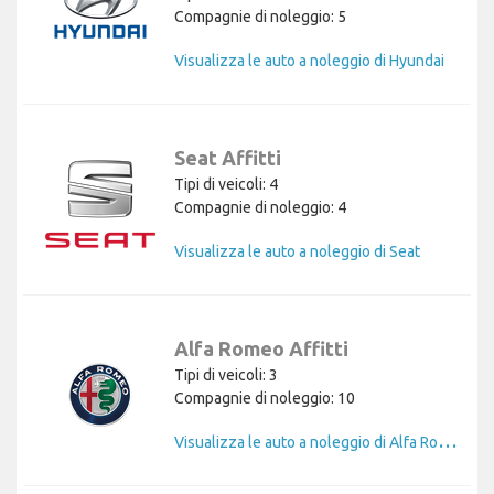
Compagnie di noleggio: 5
Visualizza le auto a noleggio di Hyundai
Seat Affitti
Tipi di veicoli: 4
Compagnie di noleggio: 4
Visualizza le auto a noleggio di Seat
Alfa Romeo Affitti
Tipi di veicoli: 3
Compagnie di noleggio: 10
V
isualizza le auto a noleggio di Alfa Romeo