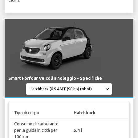
Catania.
Smart Forfour Veicoli a noleggio - Specifiche
Tipo di corpo
Hatchback
Consumo di carburante
per la guida in città per
5.4 l
100 km