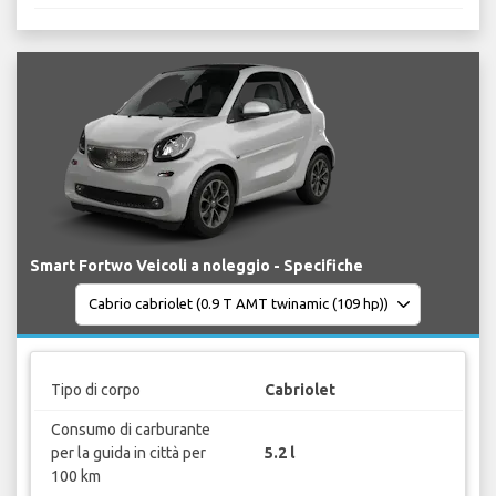
Smart Fortwo Veicoli a noleggio - Specifiche
Tipo di corpo
Cabriolet
Consumo di carburante
per la guida in città per
5.2 l
100 km