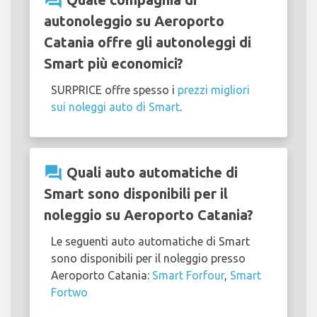
question_answer
autonoleggio su Aeroporto
Catania offre gli autonoleggi di
Smart più economici?
SURPRICE offre spesso i
prezzi migliori
sui noleggi auto di Smart
.
question_answer
Quali auto automatiche di
Smart sono disponibili per il
noleggio su Aeroporto Catania?
Le seguenti auto automatiche di Smart
sono disponibili per il noleggio presso
Aeroporto Catania:
Smart Forfour
,
Smart
Fortwo