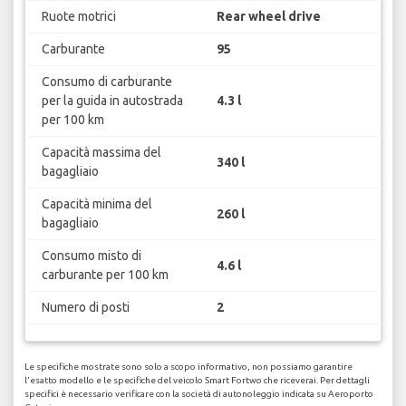
Ruote motrici
Rear wheel drive
Carburante
95
Consumo di carburante
per la guida in autostrada
4.3 l
per 100 km
Capacità massima del
340 l
bagagliaio
Capacità minima del
260 l
bagagliaio
Consumo misto di
4.6 l
carburante per 100 km
Numero di posti
2
Le specifiche mostrate sono solo a scopo informativo, non possiamo garantire
l'esatto modello e le specifiche del veicolo Smart Fortwo che riceverai. Per dettagli
specifici è necessario verificare con la società di autonoleggio indicata su Aeroporto