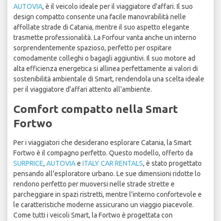
AUTOVIA
, è il veicolo ideale per il viaggiatore d'affari. Il suo
design compatto consente una facile manovrabilità nelle
affollate strade di Catania, mentre il suo aspetto elegante
trasmette professionalità. La Forfour vanta anche un interno
sorprendentemente spazioso, perfetto per ospitare
comodamente colleghi o bagagli aggiuntivi. Il suo motore ad
alta efficienza energetica si allinea perfettamente ai valori di
sostenibilità ambientale di Smart, rendendola una scelta ideale
per il viaggiatore d'affari attento all'ambiente.
Comfort compatto nella Smart
Fortwo
Per i viaggiatori che desiderano esplorare Catania, la Smart
Fortwo è il compagno perfetto. Questo modello, offerto da
SURPRICE
,
AUTOVIA
e
ITALY CAR RENTALS
, è stato progettato
pensando all'esploratore urbano. Le sue dimensioni ridotte lo
rendono perfetto per muoversi nelle strade strette e
parcheggiare in spazi ristretti, mentre l'interno confortevole e
le caratteristiche moderne assicurano un viaggio piacevole.
Come tutti i veicoli Smart, la Fortwo è progettata con