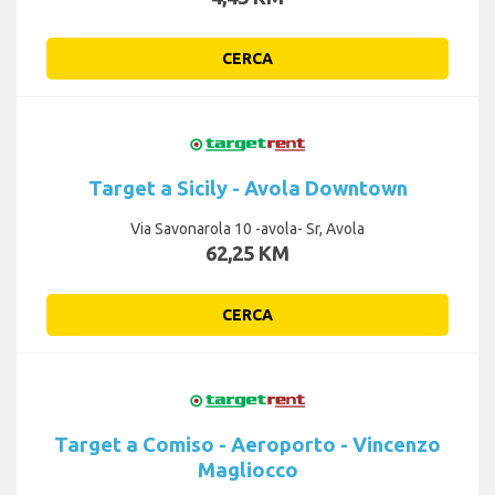
CERCA
Target a Sicily - Avola Downtown
Via Savonarola 10 -avola- Sr, Avola
62,25 KM
CERCA
Target a Comiso - Aeroporto - Vincenzo
Magliocco