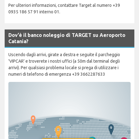
Per ulteriori informazioni, contattare Target al numero +39
0935 186 57 91 interno 01.
Dov'è il banco noleggio di TARGET su Aeroporto
Catania?
Uscendo dagli arrivi, girate a destra e seguite il parcheggio
'VIPCAR' e troverete i nostri uffici (a 50m dal terminal degli
arrivi). Per qualsiasi problema locale si prega di utilizzare i
numeri di telefono di emergenza +39 3662287633