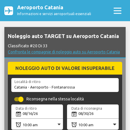
Aeroporto Catania
Informazioni e servizi aeroportuali essenziali
Noleggio auto TARGET su Aeroporto Catania
Classificato #20 Di 33
Confronta le compagnie di noleggio auto su Aeroporto Catania
NOLEGGIO AUTO DI VALORE INSUPERABILE
Località di ritiro
Riconsegna nella stessa località
Data di ritiro
Data di riconsegna