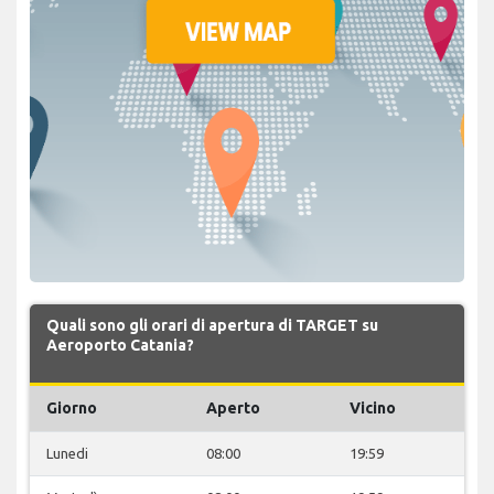
Quali sono gli orari di apertura di TARGET su
Aeroporto Catania?
Giorno
Aperto
Vicino
Lunedi
08:00
19:59