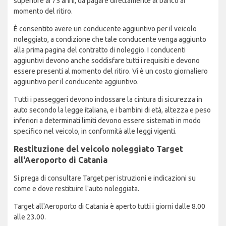
superiore ai 75 anni, da pagare direttamente al banco al
momento del ritiro.
È consentito avere un conducente aggiuntivo per il veicolo
noleggiato, a condizione che tale conducente venga aggiunto
alla prima pagina del contratto di noleggio. I conducenti
aggiuntivi devono anche soddisfare tutti i requisiti e devono
essere presenti al momento del ritiro. Vi è un costo giornaliero
aggiuntivo per il conducente aggiuntivo.
Tutti i passeggeri devono indossare la cintura di sicurezza in
auto secondo la legge italiana, e i bambini di età, altezza e peso
inferiori a determinati limiti devono essere sistemati in modo
specifico nel veicolo, in conformità alle leggi vigenti.
Restituzione del veicolo noleggiato Target
all'Aeroporto di Catania
Si prega di consultare Target per istruzioni e indicazioni su
come e dove restituire l'auto noleggiata.
Target all'Aeroporto di Catania è aperto tutti i giorni dalle 8.00
alle 23.00.