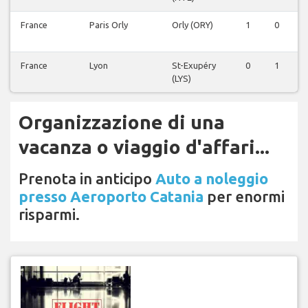
France
Paris Orly
Orly (ORY)
1
0
France
Lyon
St-Exupéry
0
1
(LYS)
Organizzazione di una
vacanza o viaggio d'affari...
Prenota in anticipo
Auto a noleggio
presso Aeroporto Catania
per enormi
risparmi.