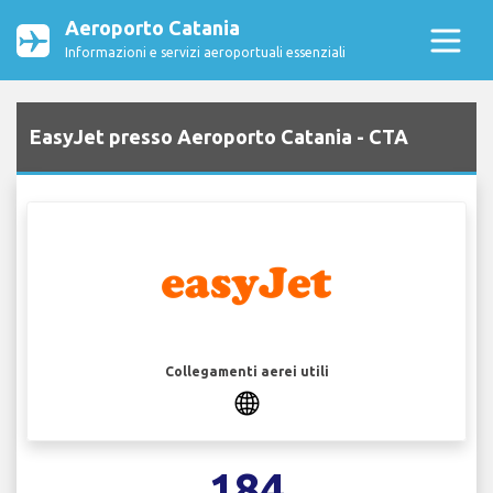
Aeroporto Catania
Informazioni e servizi aeroportuali essenziali
EasyJet presso Aeroporto Catania - CTA
Collegamenti aerei utili
184