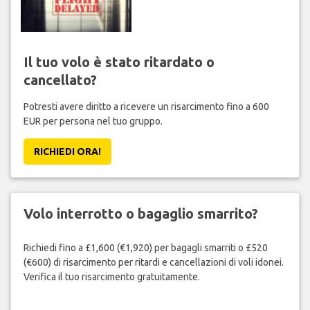
Il tuo volo è stato ritardato o
cancellato?
Potresti avere diritto a ricevere un risarcimento fino a 600
EUR per persona nel tuo gruppo.
RICHIEDI ORA!
Volo interrotto o bagaglio smarrito?
Richiedi fino a £1,600 (€1,920) per bagagli smarriti o £520
(€600) di risarcimento per ritardi e cancellazioni di voli idonei.
Verifica il tuo risarcimento gratuitamente.