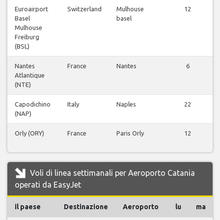
Euroairport
Switzerland
Mulhouse
12
Basel
basel
Mulhouse
Freiburg
(BSL)
Nantes
France
Nantes
6
Atlantique
(NTE)
Capodichino
Italy
Naples
22
(NAP)
Orly (ORY)
France
Paris Orly
12
Voli di linea settimanali per Aeroporto Catania
operati da EasyJet
il paese
Destinazione
Aeroporto
lu
ma