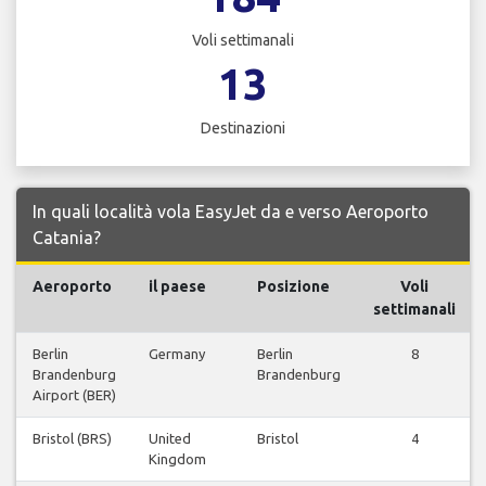
Voli settimanali
13
Destinazioni
In quali località vola EasyJet da e verso Aeroporto
Catania?
Aeroporto
il paese
Posizione
Voli
settimanali
Berlin
Germany
Berlin
8
Brandenburg
Brandenburg
Airport (BER)
Bristol (BRS)
United
Bristol
4
Kingdom