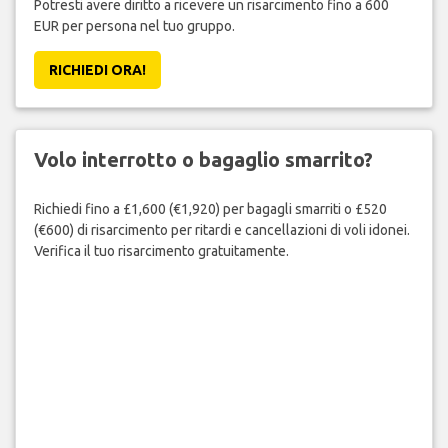
Potresti avere diritto a ricevere un risarcimento fino a 600
EUR per persona nel tuo gruppo.
RICHIEDI ORA!
Volo interrotto o bagaglio smarrito?
Richiedi fino a £1,600 (€1,920) per bagagli smarriti o £520
(€600) di risarcimento per ritardi e cancellazioni di voli idonei.
Verifica il tuo risarcimento gratuitamente.