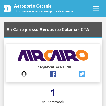
Aeroporto Catania
Informazioni e servizi aeroportuali essenziali
Air Cairo presso Aeroporto Catania - CTA
Collegamenti aerei utili
1
Voli settimanali