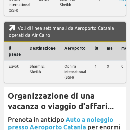
International
Sheikh
vol
(SSH)
Voli di linea settimanali da Aeroporto Catania
operati da Air Cairo
il
Destinazione
Aeroporto
lu
ma
me
paese
Egypt
Sharm El
Ophira
1
0
0
Sheikh
International
(SSH)
Organizzazione di una
vacanza o viaggio d'affari...
Prenota in anticipo
Auto a noleggio
presso Aeroporto Catania
per enormi