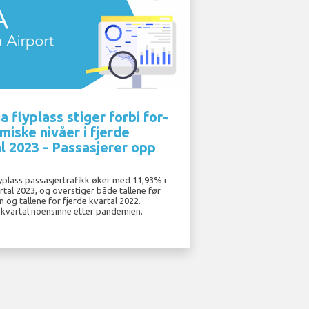
a flyplass stiger forbi for-
iske nivåer i fjerde
l 2023 - Passasjerer opp
yplass passasjertrafikk øker med 11,93% i
rtal 2023, og overstiger både tallene før
og tallene for fjerde kvartal 2022.
 kvartal noensinne etter pandemien.