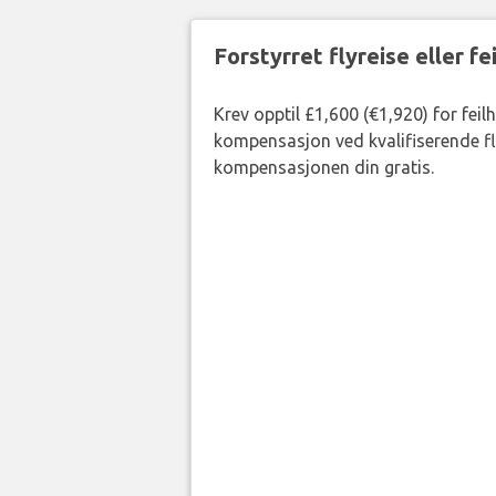
Forstyrret flyreise eller f
Krev opptil £1,600 (€1,920) for feil
kompensasjon ved kvalifiserende fly
kompensasjonen din gratis.