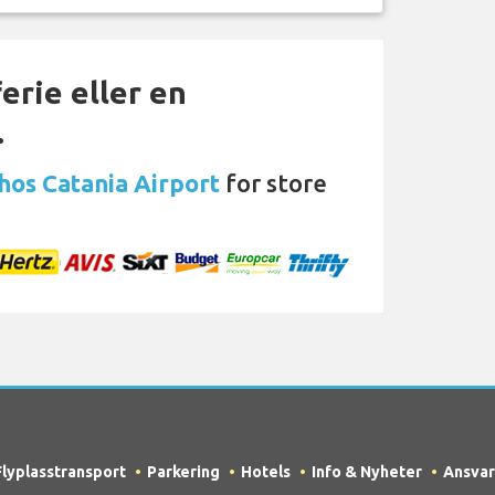
erie eller en
…
 hos Catania Airport
for store
Flyplasstransport
Parkering
Hotels
Info & Nyheter
Ansvar