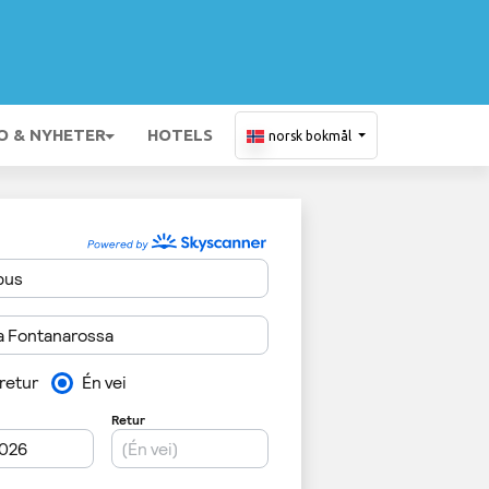
O & NYHETER
HOTELS
norsk bokmål