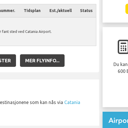
nummer.
Tidsplan
Est./aktuell
Status
 fant sted ved Catania Airport.
STER
MER FLYINFO...
Du kan 
600 
destinasjonene som kan nås via
Catania