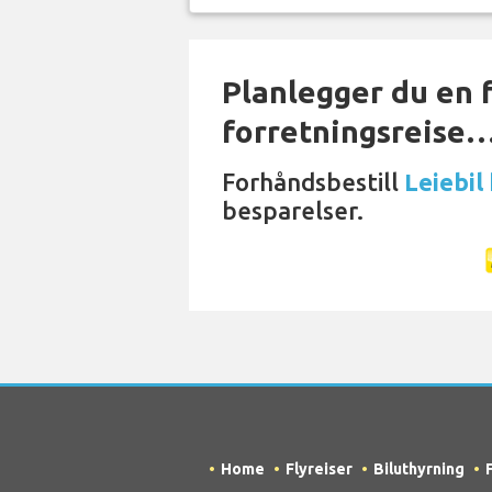
Planlegger du en f
forretningsreise
Forhåndsbestill
Leiebil
besparelser.
Home
Flyreiser
Biluthyrning