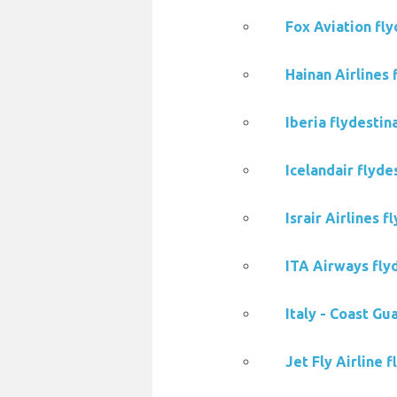
Fox Aviation fly
Hainan Airlines 
Iberia flydestin
Icelandair flyde
Israir Airlines 
ITA Airways flyd
Italy - Coast Gu
Jet Fly Airline 