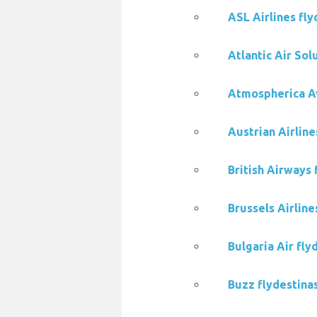
ASL Airlines fly
Atlantic Air Sol
Atmospherica Avi
Austrian Airline
British Airways 
Brussels Airline
Bulgaria Air fly
Buzz flydestinas