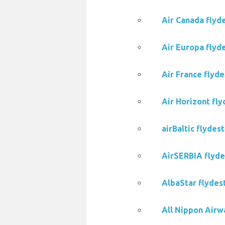
Air Canada flyde
Air Europa flyde
Air France flyde
Air Horizont fly
airBaltic flydes
AirSERBIA flydes
AlbaStar flydest
All Nippon Airwa