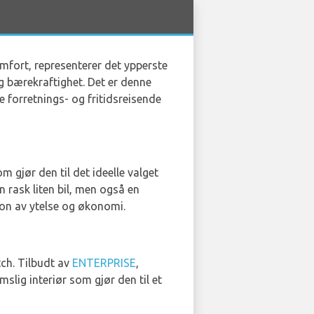
mfort, representerer det ypperste
og bærekraftighet. Det er denne
e forretnings- og fritidsreisende
 gjør den til det ideelle valget
n rask liten bil, men også en
sjon av ytelse og økonomi.
tch. Tilbudt av
ENTERPRISE
,
slig interiør som gjør den til et