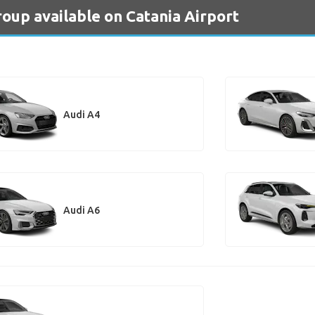
roup available on Catania Airport
Audi A4
Audi A6