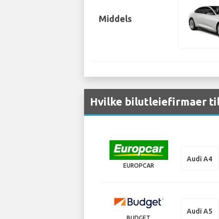
Middels
Hvilke bilutleiefirmaer ti
Audi A4
EUROPCAR
Audi A5
BUDGET