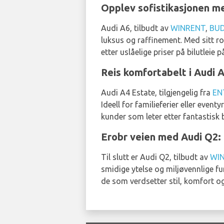
Opplev sofistikasjonen me
Audi A6, tilbudt av
WINRENT
,
BU
luksus og raffinement. Med sitt rom
etter uslåelige priser på bilutleie 
Reis komfortabelt i Audi A
Audi A4 Estate, tilgjengelig fra
EN
Ideell for familieferier eller event
kunder som leter etter fantastisk b
Erobr veien med Audi Q2:
Til slutt er Audi Q2, tilbudt av
WI
smidige ytelse og miljøvennlige fu
de som verdsetter stil, komfort og 