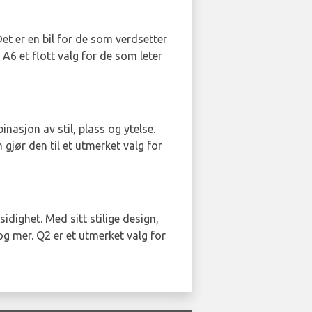
Det er en bil for de som verdsetter
 A6 et flott valg for de som leter
inasjon av stil, plass og ytelse.
m gjør den til et utmerket valg for
dighet. Med sitt stilige design,
g mer. Q2 er et utmerket valg for