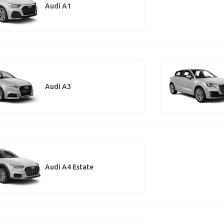
Audi A1
Audi A3
Audi A4 Estate