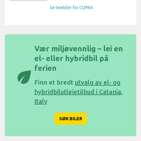
Se leiebiler for CUPRA
Vær miljøvennlig – lei en
el- eller hybridbil på
ferien
eco
Finn et bredt
utvalg av el- og
hybridbilutleietilbud i Catania,
Italy
SØK BILER