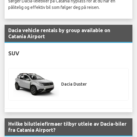
sørger Dacia-leiebiler på Catania flyplass for at du har en
pålitelig og effektiv bil som følger deg på reisen.
Dacia vehicle rentals by group available on
Catania Airport
SUV
Dacia Duster
Hvilke bilutleiefirmaer tilbyr utleie av Dacia-biler
fra Catania Airport?