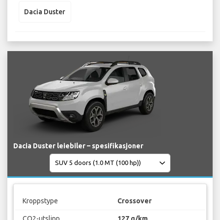
Dacia Duster
Dacia Duster leiebiler – spesifikasjoner
Kroppstype
Crossover
CO2-utslipp
127 g/km