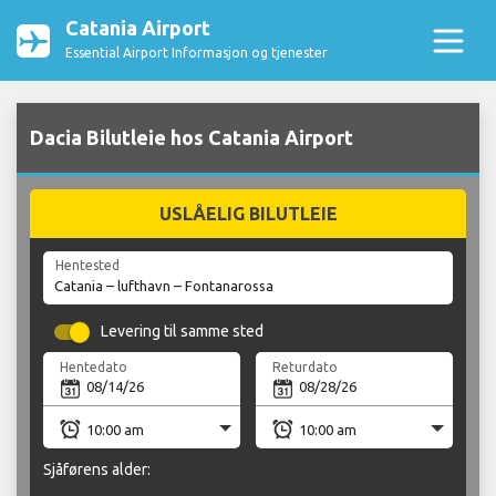
Catania Airport
Essential Airport Informasjon og tjenester
Dacia Bilutleie hos Catania Airport
USLÅELIG BILUTLEIE
Hentested
Levering til samme sted
Hentedato
Returdato
Sjåførens alder: