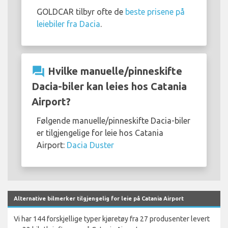
GOLDCAR tilbyr ofte de
beste prisene på
leiebiler fra Dacia
.
question_answer
Hvilke manuelle/pinneskifte
Dacia-biler kan leies hos Catania
Airport?
Følgende manuelle/pinneskifte Dacia-biler
er tilgjengelige for leie hos Catania
Airport:
Dacia Duster
Alternative bilmerker tilgjengelig for leie på Catania Airport
Vi har 144 forskjellige typer kjøretøy fra 27 produsenter levert