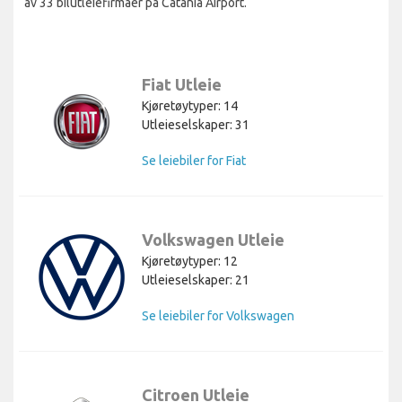
av 33 bilutleiefirmaer på Catania Airport.
Fiat Utleie
Kjøretøytyper: 14
Utleieselskaper: 31
Se leiebiler for Fiat
Volkswagen Utleie
Kjøretøytyper: 12
Utleieselskaper: 21
Se leiebiler for Volkswagen
Citroen Utleie