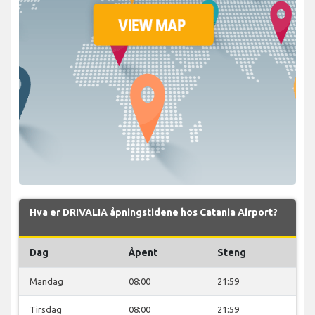
Hva er DRIVALIA åpningstidene hos Catania Airport?
Dag
Åpent
Steng
Mandag
08:00
21:59
Tirsdag
08:00
21:59