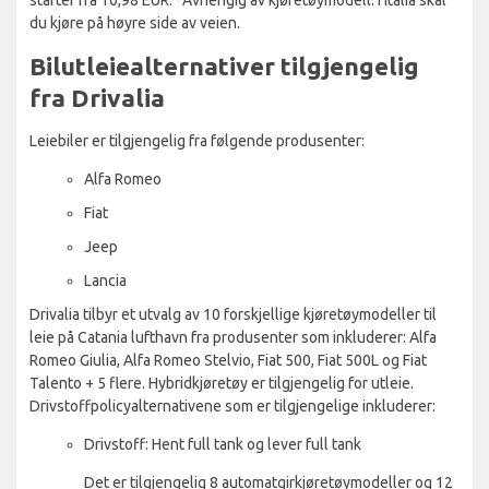
du kjøre på høyre side av veien.
Bilutleiealternativer tilgjengelig
fra Drivalia
Leiebiler er tilgjengelig fra følgende produsenter:
Alfa Romeo
Fiat
Jeep
Lancia
Drivalia tilbyr et utvalg av 10 forskjellige kjøretøymodeller til
leie på Catania lufthavn fra produsenter som inkluderer: Alfa
Romeo Giulia, Alfa Romeo Stelvio, Fiat 500, Fiat 500L og Fiat
Talento + 5 flere. Hybridkjøretøy er tilgjengelig for utleie.
Drivstoffpolicyalternativene som er tilgjengelige inkluderer:
Drivstoff: Hent full tank og lever full tank
Det er tilgjengelig 8 automatgirkjøretøymodeller og 12