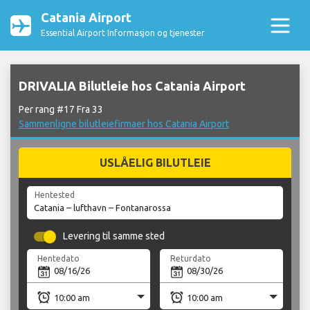
Catania Airport
Essential Airport Informasjon og tjenester
DRIVALIA Bilutleie hos Catania Airport
Per rang #17 Fra 33
Sammenligne bilutleiefirmaer hos Catania Airport
USLÅELIG BILUTLEIE
Hentested
Levering til samme sted
Hentedato
Returdato