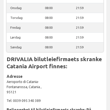
Onsdag
08:00
21:59
Torsdag
08:00
21:59
Fredag
08:00
21:59
Lørdag
08:00
21:59
Søndag
08:00
21:59
DRIVALIA bilutleiefirmaets skranke
Catania Airport finnes:
Adresse
Aeroporto di Catania-
Fontanarossa, Catania ,
95121
Tel: 0039 095 340 389
Beliggenhet til bilutleiefirmaets skranke: På