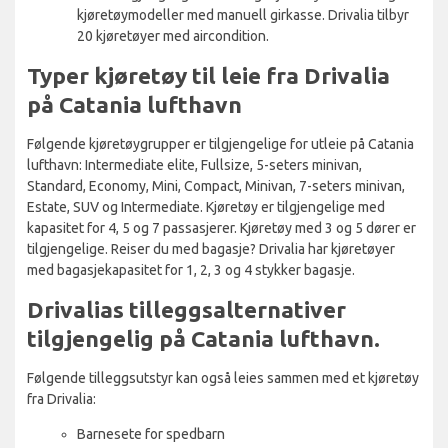
kjøretøymodeller med manuell girkasse. Drivalia tilbyr
20 kjøretøyer med aircondition.
Typer kjøretøy til leie fra Drivalia
på Catania lufthavn
Følgende kjøretøygrupper er tilgjengelige for utleie på Catania
lufthavn: Intermediate elite, Fullsize, 5-seters minivan,
Standard, Economy, Mini, Compact, Minivan, 7-seters minivan,
Estate, SUV og Intermediate. Kjøretøy er tilgjengelige med
kapasitet for 4, 5 og 7 passasjerer. Kjøretøy med 3 og 5 dører er
tilgjengelige. Reiser du med bagasje? Drivalia har kjøretøyer
med bagasjekapasitet for 1, 2, 3 og 4 stykker bagasje.
Drivalias tilleggsalternativer
tilgjengelig på Catania lufthavn.
Følgende tilleggsutstyr kan også leies sammen med et kjøretøy
fra Drivalia:
Barnesete for spedbarn