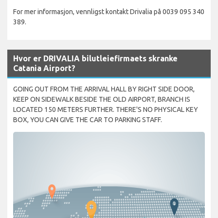
For mer informasjon, vennligst kontakt Drivalia på 0039 095 340
389.
Hvor er DRIVALIA bilutleiefirmaets skranke
Catania Airport?
GOING OUT FROM THE ARRIVAL HALL BY RIGHT SIDE DOOR,
KEEP ON SIDEWALK BESIDE THE OLD AIRPORT, BRANCH IS
LOCATED 150 METERS FURTHER. THERE'S NO PHYSICAL KEY
BOX, YOU CAN GIVE THE CAR TO PARKING STAFF.