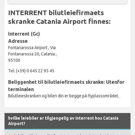
INTERRENT bilutleiefirmaets
skranke Catania Airport finnes:
Interrent (Gc)
Adresse
Fontanarossa Airport , Via
Fontanarossa 20, Catania ,
95100
Tel: (+39) 0 645 22 95 45
Beliggenhet til bilutleiefirmaets skranke: Utenfor
terminalen
Bilutleieskranken og bilen din er begge på flyplassområdet.
hvilke leiebiler er tilgjengelig av Interrent hos Catania
Airport?