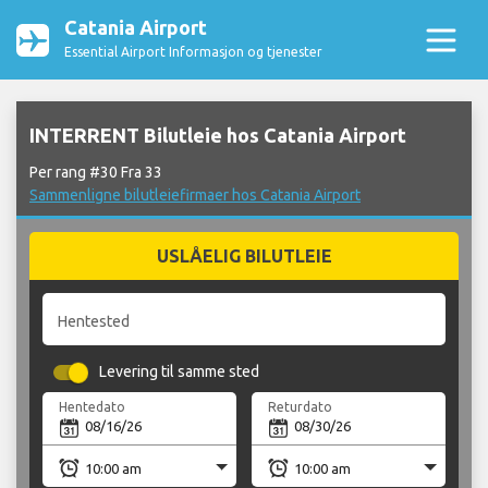
Catania Airport
Essential Airport Informasjon og tjenester
INTERRENT Bilutleie hos Catania Airport
Per rang #30 Fra 33
Sammenligne bilutleiefirmaer hos Catania Airport
USLÅELIG BILUTLEIE
Hentested
Levering til samme sted
Hentedato
Returdato