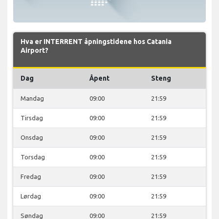
Hva er INTERRENT åpningstidene hos Catania
Airport?
Dag
Åpent
Steng
Mandag
09:00
21:59
Tirsdag
09:00
21:59
Onsdag
09:00
21:59
Torsdag
09:00
21:59
Fredag
09:00
21:59
Lørdag
09:00
21:59
Søndag
09:00
21:59