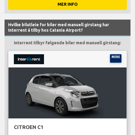
MER INFO
Hvilke bilutleie for biler med manuell girstang har
Interrent å tilby hos Catania Airport?
Interrent tilbyr følgende biler med manuell girstang:
MINI
CITROEN C1