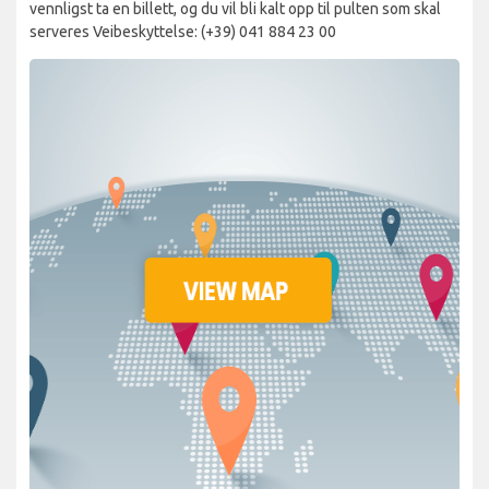
vennligst ta en billett, og du vil bli kalt opp til pulten som skal
serveres Veibeskyttelse: (+39) 041 884 23 00