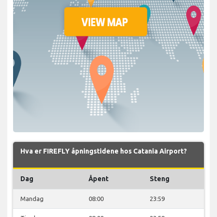
Hva er FIREFLY åpningstidene hos Catania Airport?
Dag
Åpent
Steng
Mandag
08:00
23:59