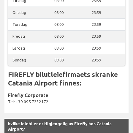
Tirsdag
08:00
23:59
Onsdag
08:00
23:59
Torsdag
08:00
23:59
Fredag
08:00
23:59
Lørdag
08:00
23:59
Søndag
08:00
23:59
FIREFLY bilutleiefirmaets skranke
Catania Airport finnes:
Firefly Corporate
Tel: +39 095 7232172
hvilke leiebiler er tilgjengelig av Firefly hos Catania
Airport?