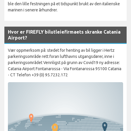
ble den lille festningen på et tidspunkt brukt av den italienske
marinen i senere århundrer.
Hvor er FIREFLY bilutleiefirmaets skranke Catania
Airport?
Vær oppmerksom på: stedet for henting av bil ligger i Hertz
parkeringsområde rett foran lufthavns utgangsdører, inne i
parkeringsområdet Vennligst på grunn av Covid19 ny adresse:
Catania Airport Fontanarossa - Via Fontanarossa 95100 Catania
- CT Telefon +39 (0) 95.7232.172