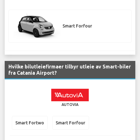
Smart Forfour
Hvilke bilutleiefirmaer tilbyr utleie av Smart-biler
fra Catania Airport?
AUTOVIA
Smart Fortwo
Smart Forfour