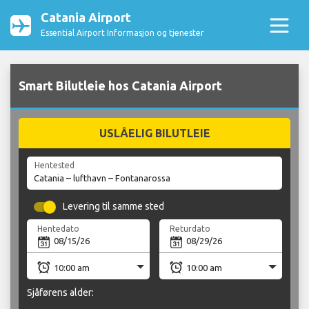
Catania Airport
Essential Airport Informasjon og tjenester
Smart Bilutleie hos Catania Airport
USLÅELIG BILUTLEIE
Hentested
Levering til samme sted
Hentedato
Returdato
Sjåførens alder: