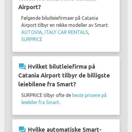
Airport?
Følgende bilutleiefirmaer på Catania
Airport tilbyr en rekke modeller av Smart:
AUTOVIA
,
ITALY CAR RENTALS
,
SURPRICE
question_answer
Hvilket bilutleiefirma på
Catania Airport tilbyr de billigste
leiebilene fra Smart?
SURPRICE tilbyr ofte de
beste prisene på
leiebiler fra Smart
.
question_answer
Hvilke automatiske Smart-