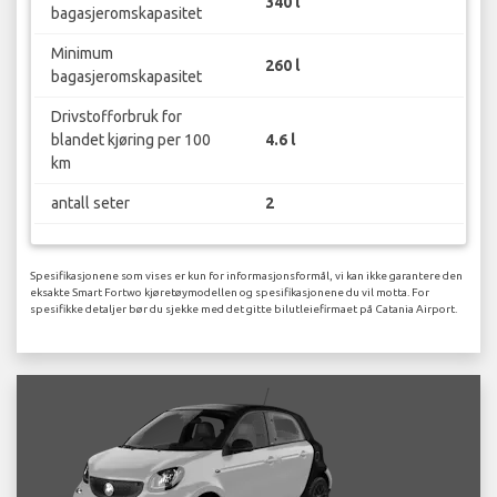
340 l
bagasjeromskapasitet
Minimum
260 l
bagasjeromskapasitet
Drivstofforbruk for
blandet kjøring per 100
4.6 l
km
antall seter
2
Spesifikasjonene som vises er kun for informasjonsformål, vi kan ikke garantere den
eksakte Smart Fortwo kjøretøymodellen og spesifikasjonene du vil motta. For
spesifikke detaljer bør du sjekke med det gitte bilutleiefirmaet på Catania Airport.