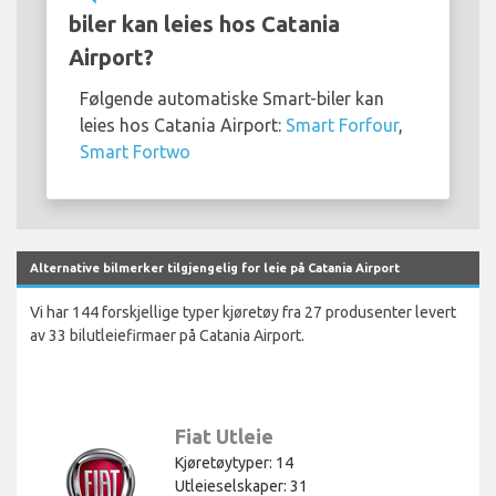
biler kan leies hos Catania
Airport?
Følgende automatiske Smart-biler kan
leies hos Catania Airport:
Smart Forfour
,
Smart Fortwo
Alternative bilmerker tilgjengelig for leie på Catania Airport
Vi har 144 forskjellige typer kjøretøy fra 27 produsenter levert
av 33 bilutleiefirmaer på Catania Airport.
Fiat Utleie
Kjøretøytyper: 14
Utleieselskaper: 31