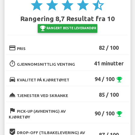
star
star
star
star
star_half
Rangering 8,7 Resultat fra 10
emoji_events
RANGERT BESTE LEVERANDØR
credit_card
82 / 100
PRIS
timer
41 minutter
GJENNOMSNITTLIG VENTING
directions_car
94 / 100
emoji_events
KVALITET PÅ KJØRETØYET
room_service
85 / 100
TJENESTER VED SKRANKE
flag
PICK-UP (AVHENTING) AV
90 / 100
emoji_events
KJØRETØY
beenhere
DROP-OFF (TILBAKELEVERING) AV
87 / 100