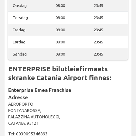
Onsdag
08:00
23:45
Torsdag
08:00
23:45
Fredag
08:00
23:45
Lørdag
08:00
23:45
Søndag
08:00
23:45
ENTERPRISE bilutleiefirmaets
skranke Catania Airport finnes:
Enterprise Emea Franchise
Adresse
AEROPORTO
FONTANAROSSA,
PALAZZINA AUTONOLEGGI,
CATANIA, 95121
Tel: 0039095346893