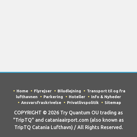
Home
Flyrejser
Biludlejning
Transport til og fra
lufthavnen
Parkering
Hoteller
Info & Nyheder
Ansvarsfraskrivelse
Privatlivspolitik
Sitemap
COPYRIGHT © 2026 Try Quantum OU trading as
"TripTQ" and cataniaairport.com (also known as
TripTQ Catania Lufthavn) / All Rights Reserved.