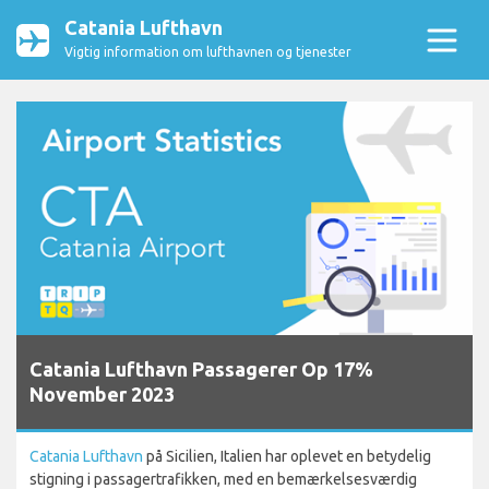
Catania Lufthavn
Vigtig information om lufthavnen og tjenester
Catania Lufthavn Passagerer Op 17%
November 2023
Catania Lufthavn
på Sicilien, Italien har oplevet en betydelig
stigning i passagertrafikken, med en bemærkelsesværdig