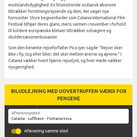
modstandsdygtighed. En blomstrende siciliansk økonomi
tiltrækker forretningsrejsende og dem, der søger nye
horisonter. Store begivenheder som Catania International Film
Festival tilføjer deres glans, mens varmen i november i forhold
til koldere europæiske klimaer tiltrækker solsøgere og
skuldersæsonentusiaster.
Som den berømte rejseforfatter Pico Iyer sagde: "Rejser sker
ikke i fly, tog eller biler; det sker mellem ørerne og øjnene." I
Catania vækker hvert hjørne rejselyst, og hver møde vækker
nysgerrighed.
BILUDLEJNING MED UOVERTRUFFEN VÆRDI FOR
PENGENE
Afhentningssted
Aflevering samme sted