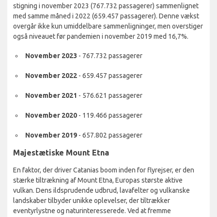
stigning i november 2023 (767.732 passagerer) sammenlignet
med samme måned i 2022 (659.457 passagerer). Denne vækst
overgår ikke kun umiddelbare sammenligninger, men overstiger
også niveauet før pandemien i november 2019 med 16,7%.
November 2023
- 767.732 passagerer
November 2022
- 659.457 passagerer
November 2021
- 576.621 passagerer
November 2020
- 119.466 passagerer
November 2019
- 657.802 passagerer
Majestætiske Mount Etna
En faktor, der driver Catanias boom inden for flyrejser, er den
stærke tiltrækning af Mount Etna, Europas største aktive
vulkan. Dens ildsprudende udbrud, lavafelter og vulkanske
landskaber tilbyder unikke oplevelser, der tiltrækker
eventyrlystne og naturinteresserede. Ved at fremme