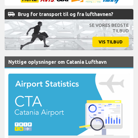
airport_shuttle
Brug for transport til og fra lufthavnen?
SE VORES BEDSTE
TILBUD
VIS TILBUD
Nyttige oplysninger om Catania Lufthavn