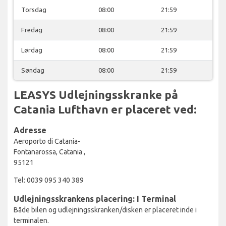
Torsdag
08:00
21:59
Fredag
08:00
21:59
Lørdag
08:00
21:59
Søndag
08:00
21:59
LEASYS Udlejningsskranke på
Catania Lufthavn er placeret ved:
Adresse
Aeroporto di Catania-
Fontanarossa, Catania ,
95121
Tel: 0039 095 340 389
Udlejningsskrankens placering: I Terminal
Både bilen og udlejningsskranken/disken er placeret inde i
terminalen.