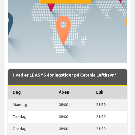
Hvad er LEASYS åbningstider på Catania Lufthavn?
Dag
Åben
Luk
Mandag
08:00
21:59
Tirsdag
08:00
21:59
Onsdag
08:00
21:59