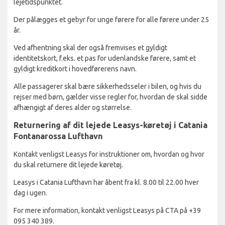
lejetidspunktet.
Der pålægges et gebyr for unge førere for alle førere under 25
år.
Ved afhentning skal der også fremvises et gyldigt
identitetskort, f.eks. et pas for udenlandske førere, samt et
gyldigt kreditkort i hovedførerens navn.
Alle passagerer skal bære sikkerhedsseler i bilen, og hvis du
rejser med børn, gælder visse regler for, hvordan de skal sidde
afhængigt af deres alder og størrelse.
Returnering af dit lejede Leasys-køretøj i Catania
Fontanarossa Lufthavn
Kontakt venligst Leasys for instruktioner om, hvordan og hvor
du skal returnere dit lejede køretøj.
Leasys i Catania Lufthavn har åbent fra kl. 8.00 til 22.00 hver
dag i ugen.
For mere information, kontakt venligst Leasys på CTA på +39
095 340 389.