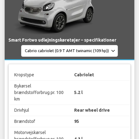
Smart Fortwo udlejningskøretøjer – specifikationer
Kropstype
Cabriolet
Bykørsel
brændstofforbrug pr. 100
5.2 l
km
Drivhjul
Rear wheel drive
Brændstof
95
Motorvejskørsel