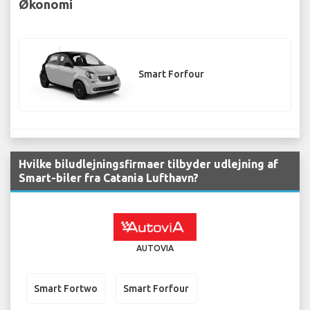
Økonomi
Smart Forfour
Hvilke biludlejningsfirmaer tilbyder udlejning af
Smart-biler fra Catania Lufthavn?
AUTOVIA
Smart Fortwo
Smart Forfour