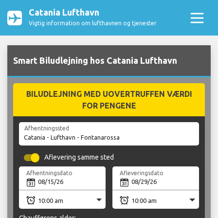
Catania Lufthavn
Vigtig information om lufthavnen og tjenester
Smart Biludlejning hos Catania Lufthavn
BILUDLEJNING MED UOVERTRUFFEN VÆRDI
FOR PENGENE
Afhentningssted
Aflevering samme sted
Afhentningsdato
Afleveringsdato
Chaufførens alder: