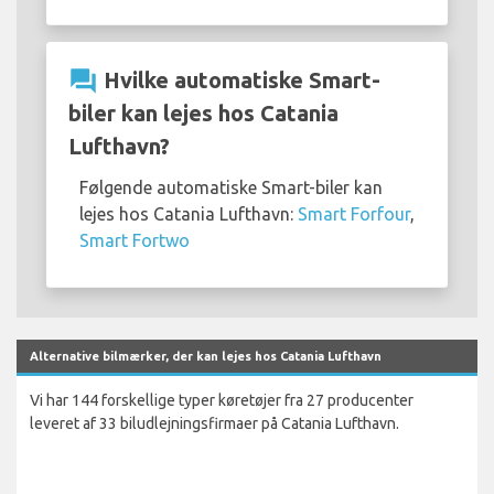
question_answer
Hvilke automatiske Smart-
biler kan lejes hos Catania
Lufthavn?
Følgende automatiske Smart-biler kan
lejes hos Catania Lufthavn:
Smart Forfour
,
Smart Fortwo
Alternative bilmærker, der kan lejes hos Catania Lufthavn
Vi har 144 forskellige typer køretøjer fra 27 producenter
leveret af 33 biludlejningsfirmaer på Catania Lufthavn.