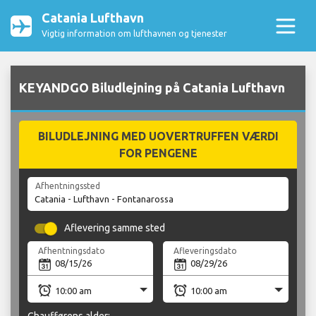
Catania Lufthavn
Vigtig information om lufthavnen og tjenester
KEYANDGO Biludlejning på Catania Lufthavn
BILUDLEJNING MED UOVERTRUFFEN VÆRDI
FOR PENGENE
Afhentningssted
Aflevering samme sted
Afhentningsdato
Afleveringsdato
Chaufførens alder: