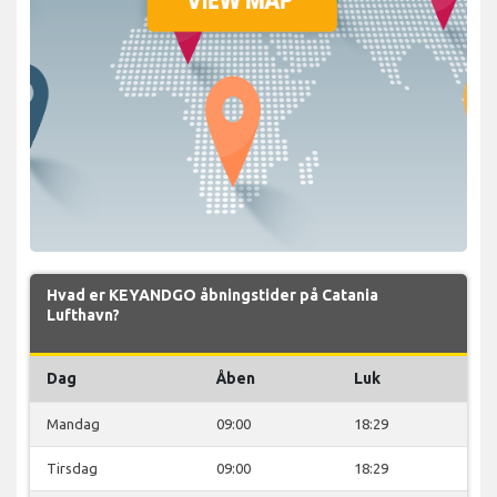
Hvad er KEYANDGO åbningstider på Catania
Lufthavn?
Dag
Åben
Luk
Mandag
09:00
18:29
Tirsdag
09:00
18:29