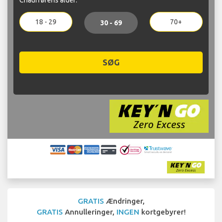
18 - 29
70+
30 - 69
SØG
GRATIS
Ændringer,
GRATIS
Annulleringer,
INGEN
kortgebyrer!