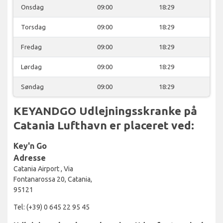
Onsdag
09:00
18:29
Torsdag
09:00
18:29
Fredag
09:00
18:29
Lørdag
09:00
18:29
Søndag
09:00
18:29
KEYANDGO Udlejningsskranke på
Catania Lufthavn er placeret ved:
Key'n Go
Adresse
Catania Airport , Via
Fontanarossa 20, Catania,
95121
Tel: (+39) 0 645 22 95 45