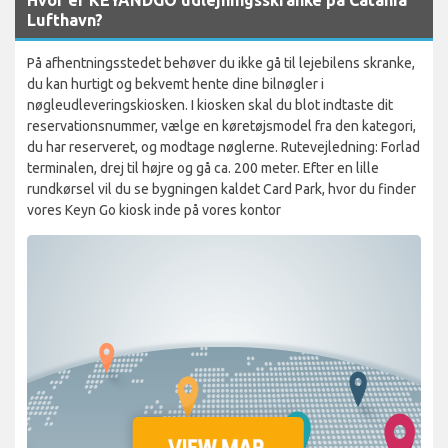
Lufthavn?
På afhentningsstedet behøver du ikke gå til lejebilens skranke,
du kan hurtigt og bekvemt hente dine bilnøgler i
nøgleudleveringskiosken. I kiosken skal du blot indtaste dit
reservationsnummer, vælge en køretøjsmodel fra den kategori,
du har reserveret, og modtage nøglerne. Rutevejledning: Forlad
terminalen, drej til højre og gå ca. 200 meter. Efter en lille
rundkørsel vil du se bygningen kaldet Card Park, hvor du finder
vores Keyn Go kiosk inde på vores kontor