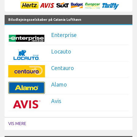
Biludlejningsselskaber på Catania Lufthavn
Enterprise
Locauto
Centauro
Alamo
Avis
VIS MERE