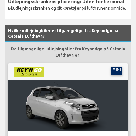
Udlejningsskrankens placering: Uden for terminal
Biludlejningsskranken og dit køretøj er på lufthavnens område.
Hvilke udlejningbiler er tilgængelige fra Keyandgo på
Catania Lufthavn?
De tilgængelige udlejningbiler fra Keyandgo på Catania
Lufthavn er:
MINI