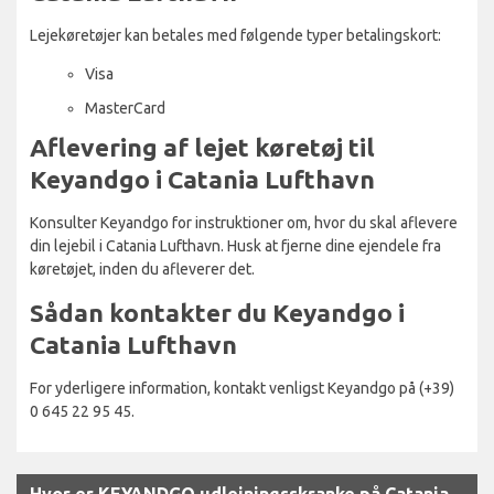
Lejekøretøjer kan betales med følgende typer betalingskort:
Visa
MasterCard
Aflevering af lejet køretøj til
Keyandgo i Catania Lufthavn
Konsulter Keyandgo for instruktioner om, hvor du skal aflevere
din lejebil i Catania Lufthavn. Husk at fjerne dine ejendele fra
køretøjet, inden du afleverer det.
Sådan kontakter du Keyandgo i
Catania Lufthavn
For yderligere information, kontakt venligst Keyandgo på (+39)
0 645 22 95 45.
Hvor er KEYANDGO udlejningsskranke på Catania