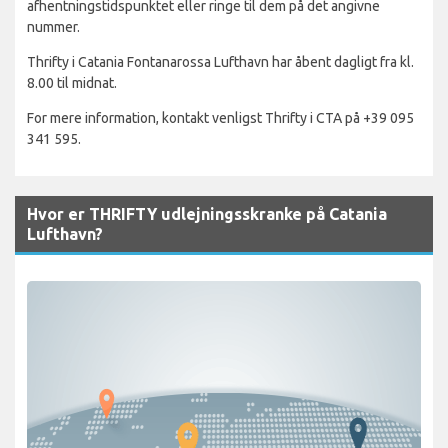
afhentningstidspunktet eller ringe til dem på det angivne
nummer.
Thrifty i Catania Fontanarossa Lufthavn har åbent dagligt fra kl.
8.00 til midnat.
For mere information, kontakt venligst Thrifty i CTA på +39 095
341 595.
Hvor er THRIFTY udlejningsskranke på Catania
Lufthavn?