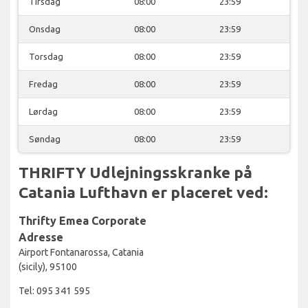
Tirsdag
08:00
23:59
Onsdag
08:00
23:59
Torsdag
08:00
23:59
Fredag
08:00
23:59
Lørdag
08:00
23:59
Søndag
08:00
23:59
THRIFTY Udlejningsskranke på
Catania Lufthavn er placeret ved:
Thrifty Emea Corporate
Adresse
Airport Fontanarossa, Catania
(sicily), 95100
Tel: 095 341 595