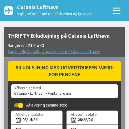
Catania Lufthavn
Vigtig information om lufthavnen og tjenester
THRIFTY Biludlejning på Catania Lufthavn
Rangeret #23 Fra 33
Sammenlig biludlejningsfirmaer på Catania Lufthavn
BILUDLEJNING MED UOVERTRUFFEN VÆRDI
FOR PENGENE
Afhentningssted
Aflevering samme sted
Afhentningsdato
Afleveringsdato