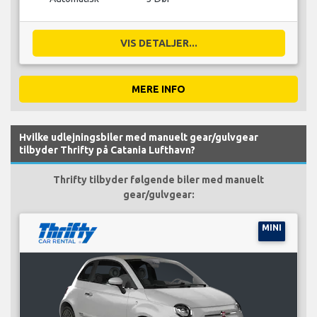
VIS DETALJER...
MERE INFO
Hvilke udlejningsbiler med manuelt gear/gulvgear
tilbyder Thrifty på Catania Lufthavn?
Thrifty tilbyder følgende biler med manuelt
gear/gulvgear:
MINI