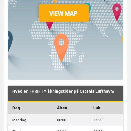
Hvad er THRIFTY åbningstider på Catania Lufthavn?
Dag
Åben
Luk
Mandag
08:00
23:59