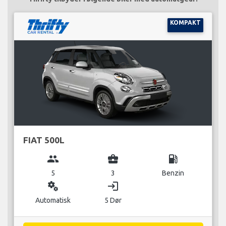
KOMPAKT
FIAT 500L
group
business_center
local_gas_station
5
3
Benzin
miscellaneous_services
login
Automatisk
5 Dør