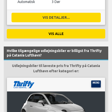
Automatisk
3 Dør
VIS DETALJER...
VIS ALLE
Hvilke tilgængelige udlejningsbiler er billigst fra Thrifty
på Catania Lufthavn?
Udlejningsbiler til laveste pris fra Thrifty på Catania
Lufthavn efter kategori er:
MINI