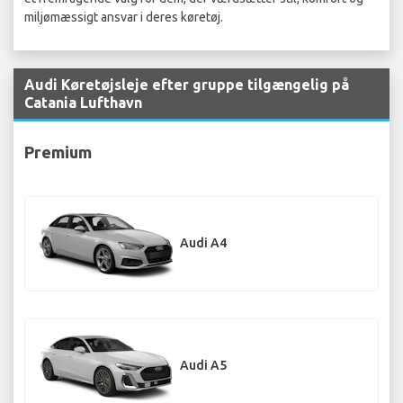
miljømæssigt ansvar i deres køretøj.
Audi Køretøjsleje efter gruppe tilgængelig på
Catania Lufthavn
Premium
Audi A4
Audi A5