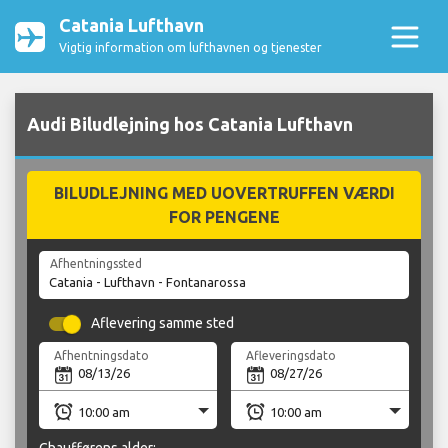
Catania Lufthavn
Vigtig information om lufthavnen og tjenester
Audi Biludlejning hos Catania Lufthavn
BILUDLEJNING MED UOVERTRUFFEN VÆRDI
FOR PENGENE
Afhentningssted
Aflevering samme sted
Afhentningsdato
Afleveringsdato
Chaufførens alder: