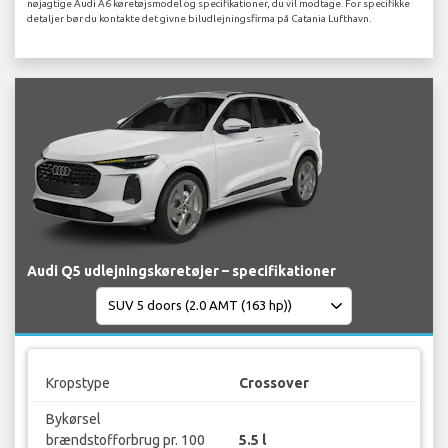
nøjagtige Audi A6 køretøjsmodel og specifikationer, du vil modtage. For specifikke
detaljer bør du kontakte det givne biludlejningsfirma på Catania Lufthavn.
Audi Q5 udlejningskøretøjer – specifikationer
Kropstype
Crossover
Bykørsel
brændstofforbrug pr. 100
5.5 l