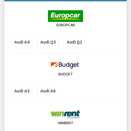
EUROPCAR
Audi A4
Audi Q5
Audi Q2
BUDGET
Audi A5
Audi A6
WINRENT