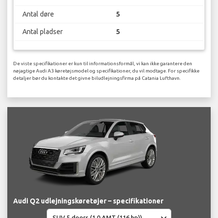
Antal døre
5
Antal pladser
5
De viste specifikationer er kun til informationsformål, vi kan ikke garantere den
nøjagtige Audi A3 køretøjsmodel og specifikationer, du vil modtage. For specifikke
detaljer bør du kontakte det givne biludlejningsfirma på Catania Lufthavn.
Audi Q2 udlejningskøretøjer – specifikationer