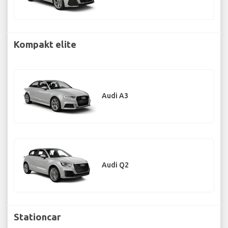
Kompakt elite
Audi A3
Audi Q2
Stationcar