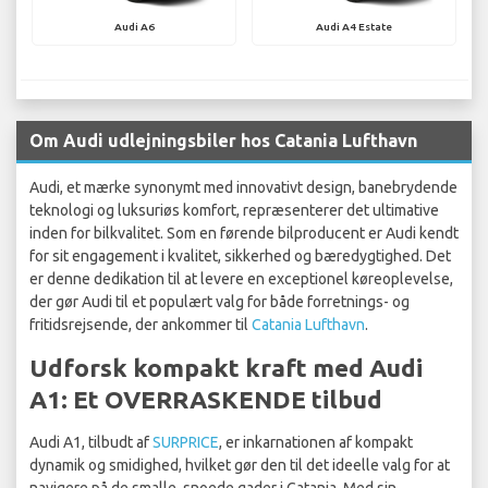
Audi A6
Audi A4 Estate
Om Audi udlejningsbiler hos Catania Lufthavn
Audi, et mærke synonymt med innovativt design, banebrydende
teknologi og luksuriøs komfort, repræsenterer det ultimative
inden for bilkvalitet. Som en førende bilproducent er Audi kendt
for sit engagement i kvalitet, sikkerhed og bæredygtighed. Det
er denne dedikation til at levere en exceptionel køreoplevelse,
der gør Audi til et populært valg for både forretnings- og
fritidsrejsende, der ankommer til
Catania Lufthavn
.
Udforsk kompakt kraft med Audi
A1: Et OVERRASKENDE tilbud
Audi A1, tilbudt af
SURPRICE
, er inkarnationen af kompakt
dynamik og smidighed, hvilket gør den til det ideelle valg for at