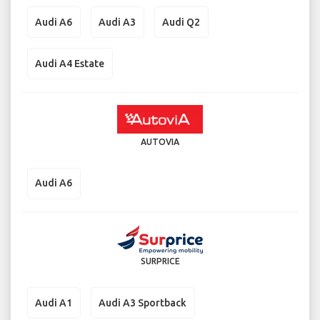
Audi A6
Audi A3
Audi Q2
Audi A4 Estate
AUTOVIA
Audi A6
SURPRICE
Audi A1
Audi A3 Sportback