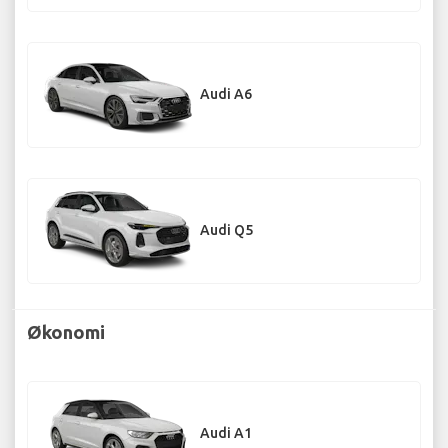
Audi A6
Audi Q5
Økonomi
Audi A1