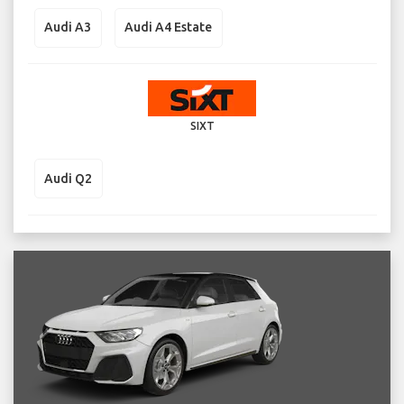
Audi A3
Audi A4 Estate
SIXT
Audi Q2