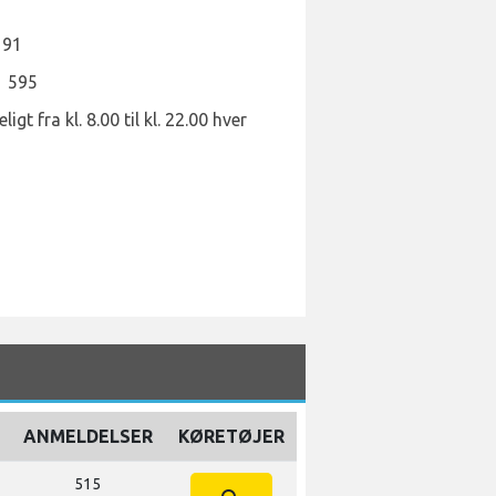
 91
1 595
t fra kl. 8.00 til kl. 22.00 hver
ANMELDELSER
KØRETØJER
515