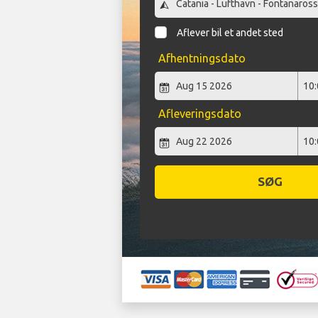
Aflever bil et andet sted
Afhentningsdato
Afleveringsdato
SØG