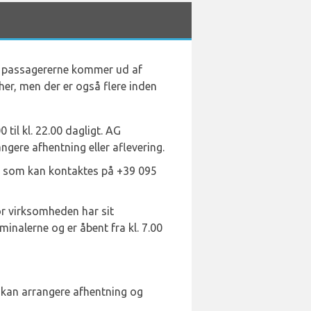
år passagererne kommer ud af
her, men der er også flere inden
 til kl. 22.00 dagligt. AG
gere afhentning eller aflevering.
r, som kan kontaktes på +39 095
or virksomheden har sit
inalerne og er åbent fra kl. 7.00
er kan arrangere afhentning og