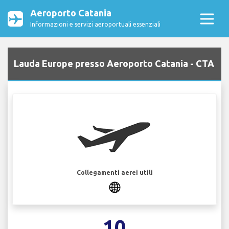
Aeroporto Catania
Informazioni e servizi aeroportuali essenziali
Lauda Europe presso Aeroporto Catania - CTA
Collegamenti aerei utili
10