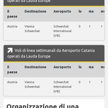
operati da Lauda Europe
il
Destinazione
Aeroporto
lu
ma
me
paese
Austria
Vienna
Schwechat
0
1
1
Schwechat
International
(VIE)
Voli di linea settimanali da Aeroporto Catania
operati da Lauda Europe
il
Destinazione
Aeroporto
lu
ma
me
paese
Austria
Vienna
Schwechat
0
1
1
Schwechat
International
(VIE)
Organizzazione di una