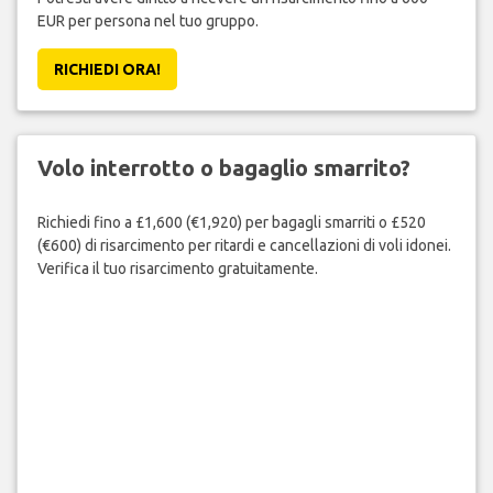
EUR per persona nel tuo gruppo.
RICHIEDI ORA!
Volo interrotto o bagaglio smarrito?
Richiedi fino a £1,600 (€1,920) per bagagli smarriti o £520
(€600) di risarcimento per ritardi e cancellazioni di voli idonei.
Verifica il tuo risarcimento gratuitamente.