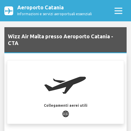
Aeroporto Catania
Informazioni e servizi aeroportuali essenziali
Wizz Air Malta presso Aeroporto Catania -
CTA
Collegamenti aerei utili