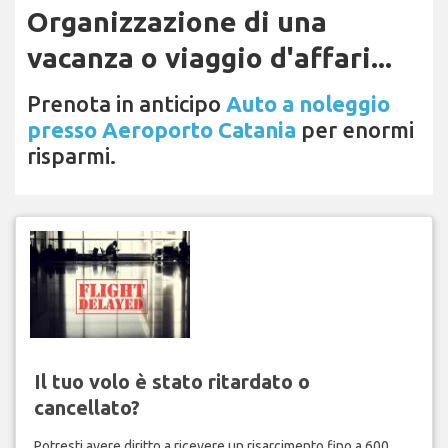
Organizzazione di una
vacanza o viaggio d'affari...
Prenota in anticipo
Auto a noleggio
presso Aeroporto Catania
per enormi
risparmi.
Il tuo volo è stato ritardato o
cancellato?
Potresti avere diritto a ricevere un risarcimento fino a 600