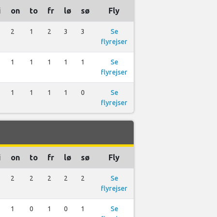
i
on
to
fr
lø
sø
Fly
2
1
2
3
3
Se
flyrejser
1
1
1
1
1
Se
flyrejser
1
1
1
1
0
Se
flyrejser
i
on
to
fr
lø
sø
Fly
2
2
2
2
2
Se
flyrejser
1
0
1
0
1
Se