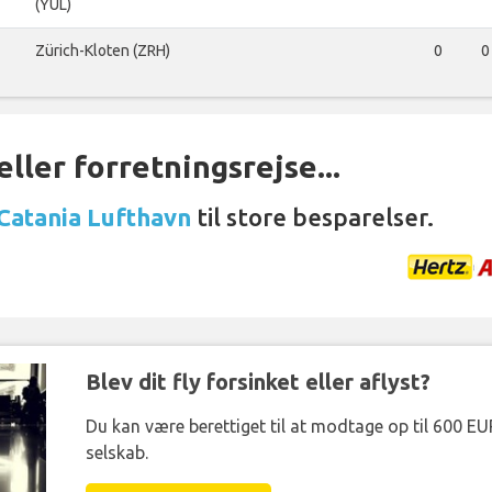
(YUL)
Zürich-Kloten (ZRH)
0
0
ller forretningsrejse...
 Catania Lufthavn
til store besparelser.
Blev dit fly forsinket eller aflyst?
Du kan være berettiget til at modtage op til 600 EU
selskab.