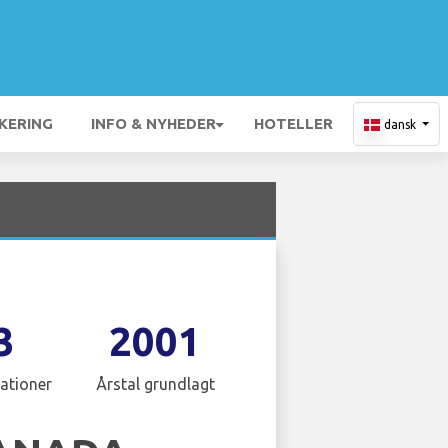
KERING
INFO & NYHEDER
HOTELLER
dansk
3
2001
ationer
Årstal grundlagt