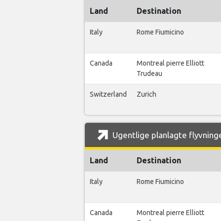
Land
Destination
Italy
Rome Fiumicino
Canada
Montreal pierre Elliott
Trudeau
Switzerland
Zurich
Ugentlige planlagte flyvninge
Land
Destination
Italy
Rome Fiumicino
Canada
Montreal pierre Elliott