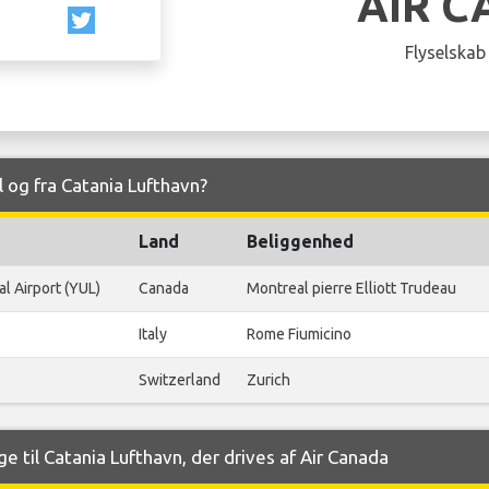
AIR 
Flyselskab
l og fra Catania Lufthavn?
Land
Beliggenhed
al Airport (YUL)
Canada
Montreal pierre Elliott Trudeau
Italy
Rome Fiumicino
Switzerland
Zurich
e til Catania Lufthavn, der drives af Air Canada