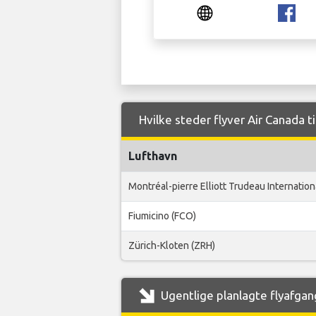
Hvilke steder flyver Air Canada ti
Lufthavn
Montréal-pierre Elliott Trudeau Internation
Fiumicino (FCO)
Zürich-Kloten (ZRH)
Ugentlige planlagte flyafgang