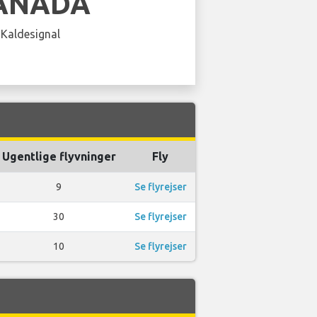
CANADA
 Kaldesignal
Ugentlige flyvninger
Fly
9
Se flyrejser
30
Se flyrejser
10
Se flyrejser