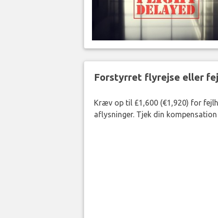
Forstyrret flyrejse eller f
Kræv op til £1,600 (€1,920) for fej
aflysninger. Tjek din kompensation 