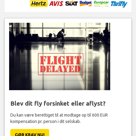
Blev dit fly forsinket eller aflyst?
Du kan være berettiget til at modtage op til 600 EUR
kompensation pr. person i dit selskab.
GØR KRAV NU!