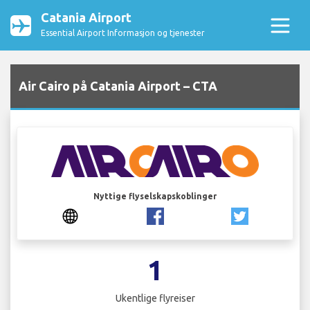
Catania Airport
Essential Airport Informasjon og tjenester
Air Cairo på Catania Airport – CTA
Nyttige flyselskapskoblinger
1
Ukentlige flyreiser