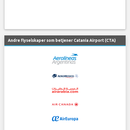
Andre flyselskaper som betjener Catania Airport (CTA)