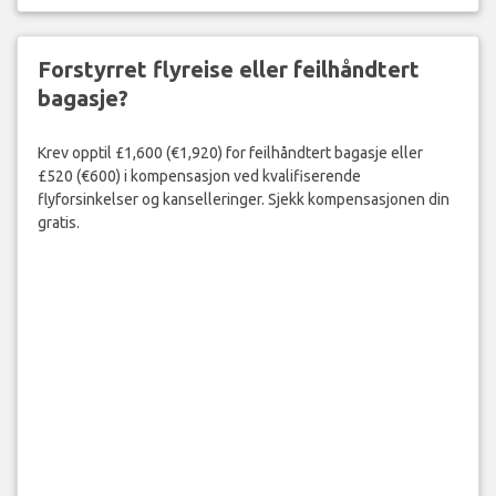
Forstyrret flyreise eller feilhåndtert
bagasje?
Krev opptil £1,600 (€1,920) for feilhåndtert bagasje eller
£520 (€600) i kompensasjon ved kvalifiserende
flyforsinkelser og kanselleringer. Sjekk kompensasjonen din
gratis.