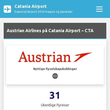
Catania Airport
Essential Airport Informasjon og tjenester
Austrian Airlines på Catania Airport – CTA
Nyttige flyselskapskoblinger
31
Ukentlige flyreiser