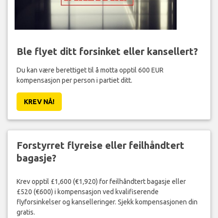
Ble flyet ditt forsinket eller kansellert?
Du kan være berettiget til å motta opptil 600 EUR
kompensasjon per person i partiet ditt.
KREV NÅ!
Forstyrret flyreise eller feilhåndtert
bagasje?
Krev opptil £1,600 (€1,920) for feilhåndtert bagasje eller
£520 (€600) i kompensasjon ved kvalifiserende
flyforsinkelser og kanselleringer. Sjekk kompensasjonen din
gratis.