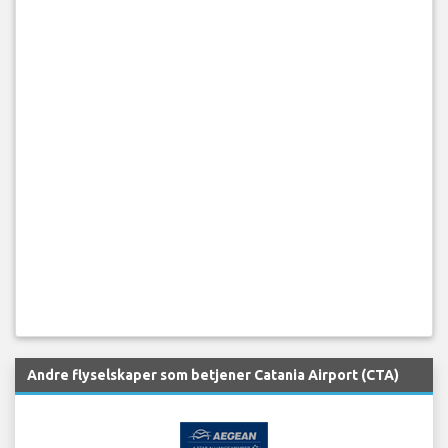
Andre flyselskaper som betjener Catania Airport (CTA)