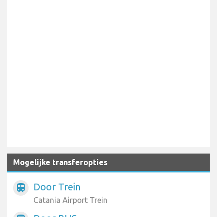
Mogelijke transferopties
Door Trein
train
Catania Airport Trein