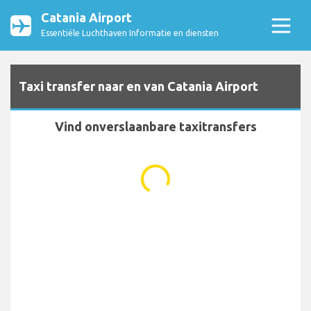
Catania Airport
Essentiële Luchthaven Informatie en diensten
Taxi transfer naar en van Catania Airport
Vind onverslaanbare taxitransfers
...