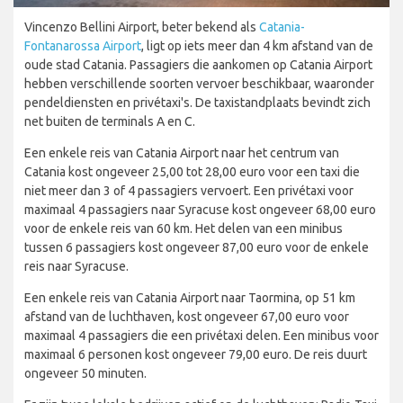
Vincenzo Bellini Airport, beter bekend als
Catania-
Fontanarossa Airport
, ligt op iets meer dan 4 km afstand van de
oude stad Catania. Passagiers die aankomen op Catania Airport
hebben verschillende soorten vervoer beschikbaar, waaronder
pendeldiensten en privétaxi's. De taxistandplaats bevindt zich
net buiten de terminals A en C.
Een enkele reis van Catania Airport naar het centrum van
Catania kost ongeveer 25,00 tot 28,00 euro voor een taxi die
niet meer dan 3 of 4 passagiers vervoert. Een privétaxi voor
maximaal 4 passagiers naar Syracuse kost ongeveer 68,00 euro
voor de enkele reis van 60 km. Het delen van een minibus
tussen 6 passagiers kost ongeveer 87,00 euro voor de enkele
reis naar Syracuse.
Een enkele reis van Catania Airport naar Taormina, op 51 km
afstand van de luchthaven, kost ongeveer 67,00 euro voor
maximaal 4 passagiers die een privétaxi delen. Een minibus voor
maximaal 6 personen kost ongeveer 79,00 euro. De reis duurt
ongeveer 50 minuten.