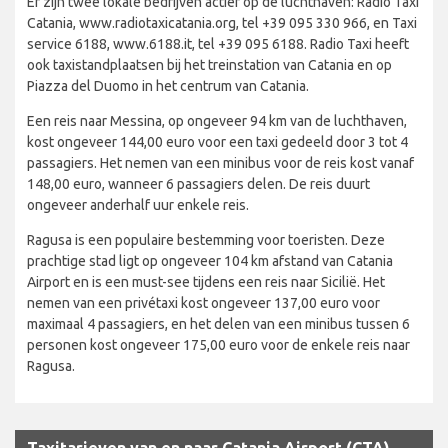
Er zijn twee lokale bedrijven actief op de luchthaven: Radio Taxi
Catania, www.radiotaxicatania.org, tel +39 095 330 966, en Taxi
service 6188, www.6188.it, tel +39 095 6188. Radio Taxi heeft
ook taxistandplaatsen bij het treinstation van Catania en op
Piazza del Duomo in het centrum van Catania.
Een reis naar Messina, op ongeveer 94 km van de luchthaven,
kost ongeveer 144,00 euro voor een taxi gedeeld door 3 tot 4
passagiers. Het nemen van een minibus voor de reis kost vanaf
148,00 euro, wanneer 6 passagiers delen. De reis duurt
ongeveer anderhalf uur enkele reis.
Ragusa is een populaire bestemming voor toeristen. Deze
prachtige stad ligt op ongeveer 104 km afstand van Catania
Airport en is een must-see tijdens een reis naar Sicilië. Het
nemen van een privétaxi kost ongeveer 137,00 euro voor
maximaal 4 passagiers, en het delen van een minibus tussen 6
personen kost ongeveer 175,00 euro voor de enkele reis naar
Ragusa.
Taxitarieven van en naar Catania Airport (CTA)