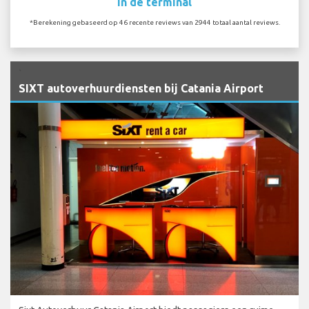
In de terminal
*Berekening gebaseerd op 46 recente reviews van 2944 totaal aantal reviews.
`
SIXT autoverhuurdiensten bij Catania Airport