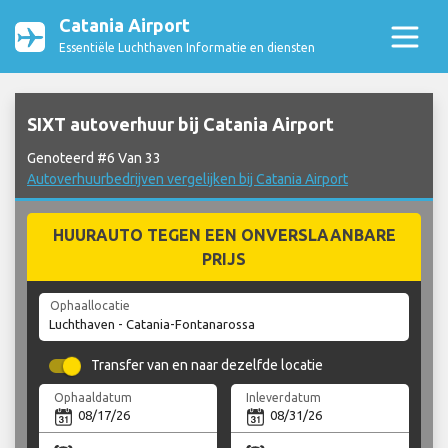
Catania Airport
Essentiële Luchthaven Informatie en diensten
SIXT autoverhuur bij Catania Airport
Genoteerd #6 Van 33
Autoverhuurbedrijven vergelijken bij Catania Airport
HUURAUTO TEGEN EEN ONVERSLAANBARE
PRIJS
Ophaallocatie
Transfer van en naar dezelfde locatie
Ophaaldatum
Inleverdatum