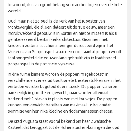
bewoond, dus van groot belang voor archeologen over de hele
wereld.
Oud, maar niet zo oud, is de Kerk van het Klooster van
Montevergini, die alleen dateert uit de 18e eeuw, maar een
indrukwekkend gebouw is in Sortini en niet te missen is als u
geïnteresseerd bent in kerkarchitectuur. Gezinnen met
kinderen zullen misschien meer geïnteresseerd zijn in het
Museum van Poppenspel, waar een groot aantal poppen wordt
tentoongesteld die eeuwenlang gebruikt zijn in traditioneel
poppenspel in de provincie Syracuse.
In drie ruime kamers worden de poppen "nagebootst" in
verschillende scènes uit traditionele theaterstukken die in het
verleden werden begeleid door muziek. De poppen variëren
aanzienlijk in grootte en gewicht, maar worden allemaal
bediend met 2 staven in plaats van met touwtjes. De poppen
kunnen een gewicht bereiken van maximaal 16 kg, omdat
sommige van hen rijke kleding en ridderharnassen dragen.
De stad Augusta staat vooral bekend om haar Zwabische
Kasteel, dat teruggaat tot de Hohenstaufen-koningen die ooit