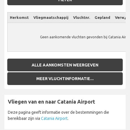
Herkomst
Vliegmaatschappij
Vluchtnr.
Gepland
Verw./W
Geen aankomende vluchten gevonden bij Catania Airpo
ALLE AANKOMSTEN WEERGEVEN
MEER VLUCHTINFORMATIE...
Vliegen van en naar Catania Airport
Deze pagina geeft informatie over de bestemmingen die
bereikbaar zijn via
Catania Airport
.