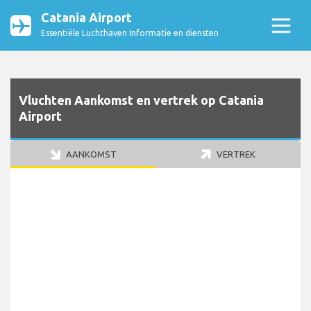
Catania Airport
Essentiële Luchthaven Informatie en diensten
Vluchten Aankomst en vertrek op Catania
Airport
AANKOMST
VERTREK