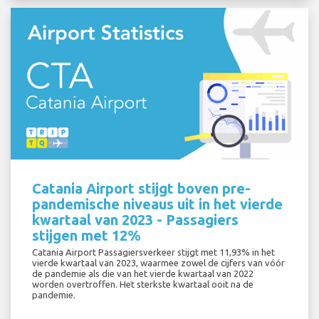
Catania Airport stijgt boven pre-
pandemische niveaus uit in het vierde
kwartaal van 2023 - Passagiers
stijgen met 12%
Catania Airport Passagiersverkeer stijgt met 11,93% in het
vierde kwartaal van 2023, waarmee zowel de cijfers van vóór
de pandemie als die van het vierde kwartaal van 2022
worden overtroffen. Het sterkste kwartaal ooit na de
pandemie.