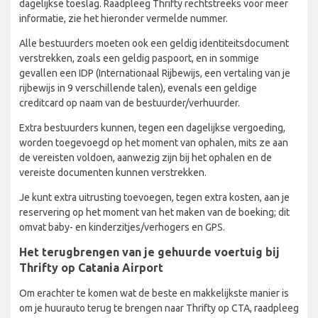
dagelijkse toeslag. Raadpleeg Thrifty rechtstreeks voor meer
informatie, zie het hieronder vermelde nummer.
Alle bestuurders moeten ook een geldig identiteitsdocument
verstrekken, zoals een geldig paspoort, en in sommige
gevallen een IDP (Internationaal Rijbewijs, een vertaling van je
rijbewijs in 9 verschillende talen), evenals een geldige
creditcard op naam van de bestuurder/verhuurder.
Extra bestuurders kunnen, tegen een dagelijkse vergoeding,
worden toegevoegd op het moment van ophalen, mits ze aan
de vereisten voldoen, aanwezig zijn bij het ophalen en de
vereiste documenten kunnen verstrekken.
Je kunt extra uitrusting toevoegen, tegen extra kosten, aan je
reservering op het moment van het maken van de boeking; dit
omvat baby- en kinderzitjes/verhogers en GPS.
Het terugbrengen van je gehuurde voertuig bij
Thrifty op Catania Airport
Om erachter te komen wat de beste en makkelijkste manier is
om je huurauto terug te brengen naar Thrifty op CTA, raadpleeg