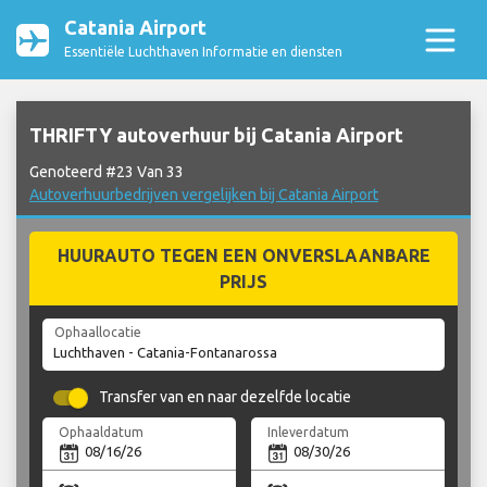
Catania Airport
Essentiële Luchthaven Informatie en diensten
THRIFTY autoverhuur bij Catania Airport
Genoteerd #23 Van 33
Autoverhuurbedrijven vergelijken bij Catania Airport
HUURAUTO TEGEN EEN ONVERSLAANBARE
PRIJS
Ophaallocatie
Transfer van en naar dezelfde locatie
Ophaaldatum
Inleverdatum