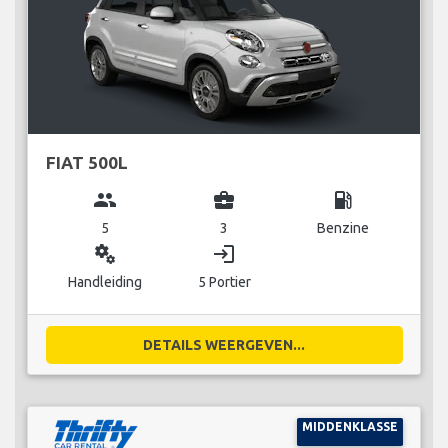
FIAT 500L
group
business_center
local_gas_station
5
3
Benzine
miscellaneous_services
login
Handleiding
5 Portier
DETAILS WEERGEVEN...
MIDDENKLASSE