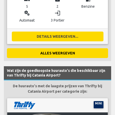
5
2
Benzine
miscellaneous_services
login
Automaat
3 Portier
DETAILS WEERGEVEN...
ALLES WEERGEVEN
Wat zijn de goedkoopste huurauto's die beschikbaar zijn
van Thrifty bij Catania Airport?
De huurauto's met de laagste prijzen van Thrifty bij
Catania Airport per categorie zijn:
MINI