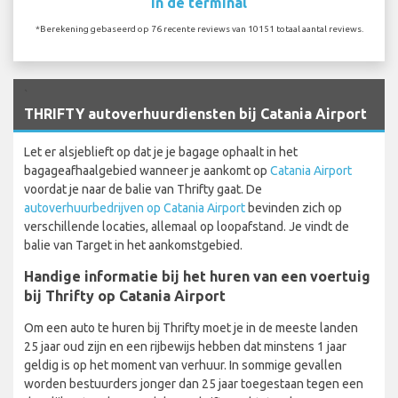
In de terminal
*Berekening gebaseerd op 76 recente reviews van 10151 totaal aantal reviews.
`
THRIFTY autoverhuurdiensten bij Catania Airport
Let er alsjeblieft op dat je je bagage ophaalt in het
bagageafhaalgebied wanneer je aankomt op
Catania Airport
voordat je naar de balie van Thrifty gaat. De
autoverhuurbedrijven op Catania Airport
bevinden zich op
verschillende locaties, allemaal op loopafstand. Je vindt de
balie van Target in het aankomstgebied.
Handige informatie bij het huren van een voertuig
bij Thrifty op Catania Airport
Om een auto te huren bij Thrifty moet je in de meeste landen
25 jaar oud zijn en een rijbewijs hebben dat minstens 1 jaar
geldig is op het moment van verhuur. In sommige gevallen
worden bestuurders jonger dan 25 jaar toegestaan tegen een