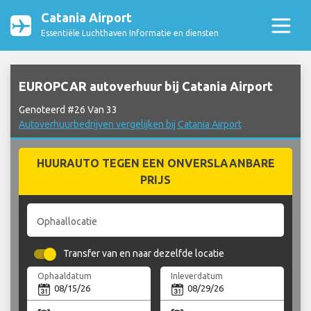
Catania Airport
Essentiële Luchthaven Informatie en diensten
EUROPCAR autoverhuur bij Catania Airport
Genoteerd #26 Van 33
Autoverhuurbedrijven vergelijken bij Catania Airport
HUURAUTO TEGEN EEN ONVERSLAANBARE
PRIJS
Ophaallocatie
Transfer van en naar dezelfde locatie
Ophaaldatum
Inleverdatum