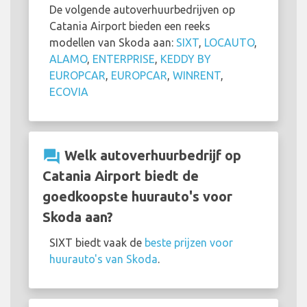
De volgende autoverhuurbedrijven op
Catania Airport bieden een reeks
modellen van Skoda aan:
SIXT
,
LOCAUTO
,
ALAMO
,
ENTERPRISE
,
KEDDY BY
EUROPCAR
,
EUROPCAR
,
WINRENT
,
ECOVIA
question_answer
Welk autoverhuurbedrijf op
Catania Airport biedt de
goedkoopste huurauto's voor
Skoda aan?
SIXT biedt vaak de
beste prijzen voor
huurauto's van Skoda
.