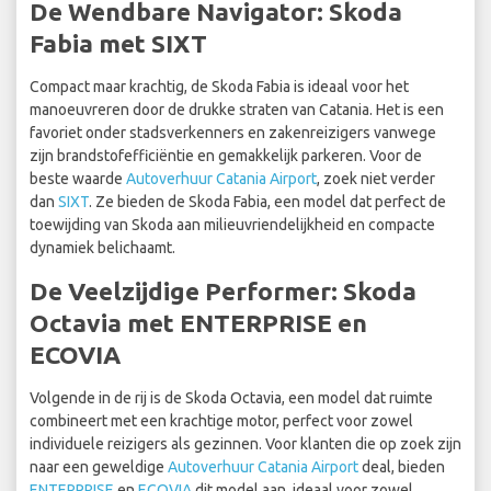
De Wendbare Navigator: Skoda
Fabia met SIXT
Compact maar krachtig, de Skoda Fabia is ideaal voor het
manoeuvreren door de drukke straten van Catania. Het is een
favoriet onder stadsverkenners en zakenreizigers vanwege
zijn brandstofefficiëntie en gemakkelijk parkeren. Voor de
beste waarde
Autoverhuur Catania Airport
, zoek niet verder
dan
SIXT
. Ze bieden de Skoda Fabia, een model dat perfect de
toewijding van Skoda aan milieuvriendelijkheid en compacte
dynamiek belichaamt.
De Veelzijdige Performer: Skoda
Octavia met ENTERPRISE en
ECOVIA
Volgende in de rij is de Skoda Octavia, een model dat ruimte
combineert met een krachtige motor, perfect voor zowel
individuele reizigers als gezinnen. Voor klanten die op zoek zijn
naar een geweldige
Autoverhuur Catania Airport
deal, bieden
ENTERPRISE
en
ECOVIA
dit model aan, ideaal voor zowel