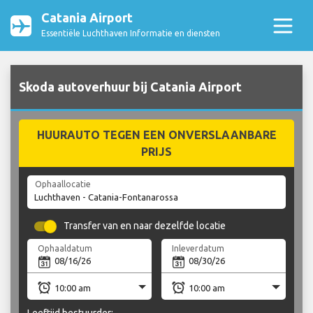
Catania Airport
Essentiële Luchthaven Informatie en diensten
Skoda autoverhuur bij Catania Airport
HUURAUTO TEGEN EEN ONVERSLAANBARE
PRIJS
Ophaallocatie
Transfer van en naar dezelfde locatie
Ophaaldatum
Inleverdatum
Leeftijd bestuurder: