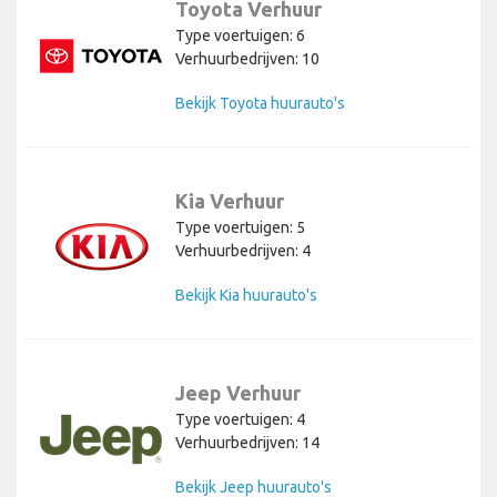
Toyota Verhuur
Type voertuigen: 6
Verhuurbedrijven: 10
Bekijk Toyota huurauto's
Kia Verhuur
Type voertuigen: 5
Verhuurbedrijven: 4
Bekijk Kia huurauto's
Jeep Verhuur
Type voertuigen: 4
Verhuurbedrijven: 14
Bekijk Jeep huurauto's