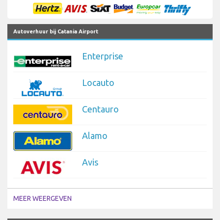
Autoverhuur bij Catania Airport
Enterprise
Locauto
Centauro
Alamo
Avis
MEER WEERGEVEN