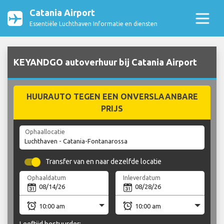
Catania Airport
Essentiële Luchthaven Informatie en diensten
KEYANDGO autoverhuur bij Catania Airport
HUURAUTO TEGEN EEN ONVERSLAANBARE
PRIJS
Ophaallocatie
Transfer van en naar dezelfde locatie
Ophaaldatum
Inleverdatum
Leeftijd bestuurder: