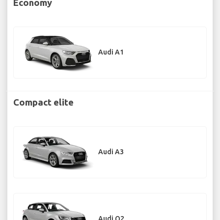
Economy
Audi A1
Compact elite
Audi A3
Audi Q2