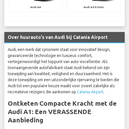
Audi A6
Audi A4 Estate
Over huurauto's van Audi bij Catania Airport
Audi, een merk dat synoniem staat voor innovatief design,
geavanceerde technologie en luxueus comfort,
vertegenwoordigt het toppunt van auto-excellentie. Als
toonaangevende autofabrikant staat Audi bekend om zijn
toewijding aan kwaliteit, veiligheid en duurzaamheid. Het is
deze toewijding om een uitzonderlijke rijervaring te bieden die
Audi tot een populaire keuze maakt voor zowel zakelijke als
recreatieve reizigers die aankomen op
Catania Airport
.
Ontketen Compacte Kracht met de
Audi A1: Een VERASSENDE
Aanbieding