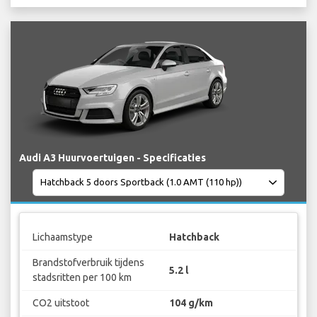
Audi A3 Huurvoertuigen - Specificaties
Lichaamstype
Hatchback
Brandstofverbruik tijdens
5.2 l
stadsritten per 100 km
CO2 uitstoot
104 g/km