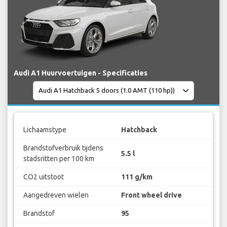
Audi A1 Huurvoertuigen - Specificaties
Lichaamstype
Hatchback
Brandstofverbruik tijdens
5.5 l
stadsritten per 100 km
CO2 uitstoot
111 g/km
Aangedreven wielen
Front wheel drive
Brandstof
95