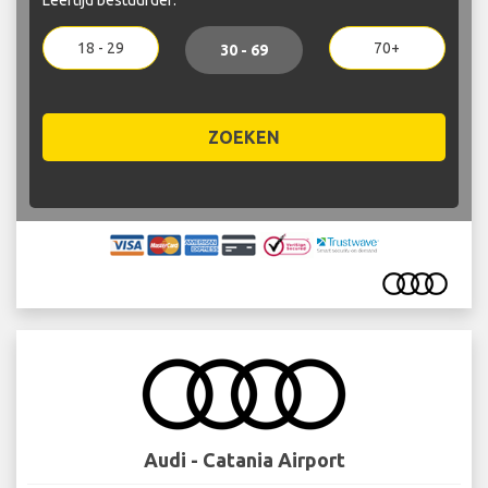
18 - 29
70+
30 - 69
ZOEKEN
Audi - Catania Airport