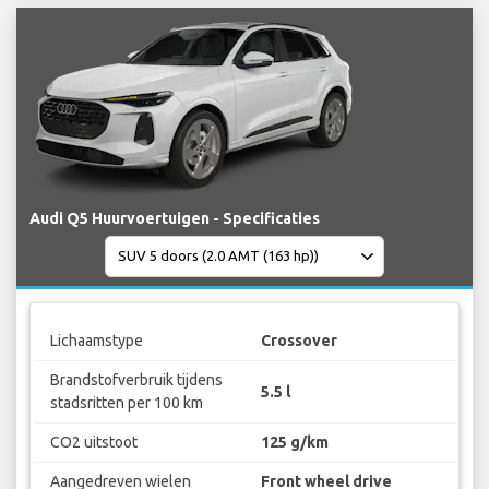
Audi Q5 Huurvoertuigen - Specificaties
Lichaamstype
Crossover
Brandstofverbruik tijdens
5.5 l
stadsritten per 100 km
CO2 uitstoot
125 g/km
Aangedreven wielen
Front wheel drive