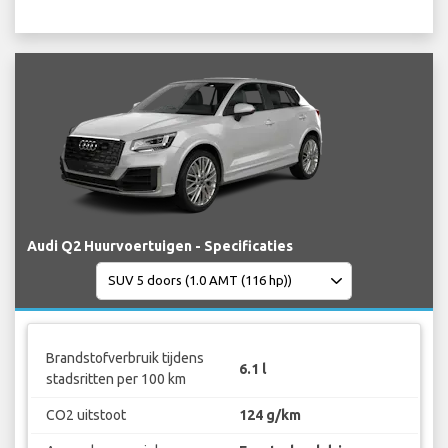
Audi Q2 Huurvoertuigen - Specificaties
Brandstofverbruik tijdens
6.1 l
stadsritten per 100 km
CO2 uitstoot
124 g/km