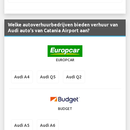
Welke autoverhuurbedrijven bieden verhuur van
Audi auto's van Catania Airport aan?
EUROPCAR
Audi A4
Audi Q5
Audi Q2
BUDGET
Audi A5
Audi A6