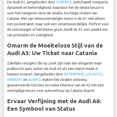
De Audi A1, aangeboden door
SURPRICE
, belichaamt compacte
dynamiek en behendigheid, waardoor het de ideale keuze is
voor het navigeren door de smalle, bochtige straten van
Catania. Met zijn milieuvriendelijke motor is de A1 niet alleen
een pocketraket, maar ook een verantwoordelijke. Perfect voor
de soloreiziger of het kleine gezin, biedt de A1 een unieke mix
van prestaties en zuinigheid.
Omarm de Moeiteloze Stijl van de
Audi A3: Uw Ticket naar Catania
Zakelijke reizigers die op zoek zijn naar een elegante maar
praktische auto zullen de Audi A3 als een match made in
heaven ervaren. Aangeboden door
ENTERPRISE
,
LOCAUTO
,
WINRENT
en
ALAMO
, maken het strakke ontwerp,
geavanceerde functies en ruime interieur van de A3 het een
veelzijdige keuze voor autoverhuur op Catania Airport.
Ervaar Verfijning met de Audi A6:
Een Symbool van Status