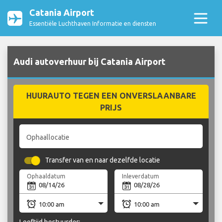
Catania Airport
Essentiële Luchthaven Informatie en diensten
Audi autoverhuur bij Catania Airport
HUURAUTO TEGEN EEN ONVERSLAANBARE
PRIJS
Ophaallocatie
Transfer van en naar dezelfde locatie
Ophaaldatum
Inleverdatum
Leeftijd bestuurder: