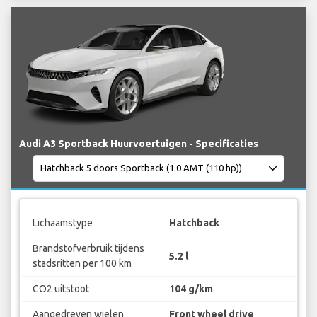
Audi A3 Sportback Huurvoertuigen - Specificaties
Lichaamstype
Hatchback
Brandstofverbruik tijdens
5.2 l
stadsritten per 100 km
CO2 uitstoot
104 g/km
Aangedreven wielen
Front wheel drive