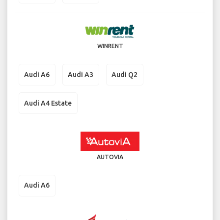
WINRENT
Audi A6
Audi A3
Audi Q2
Audi A4 Estate
AUTOVIA
Audi A6