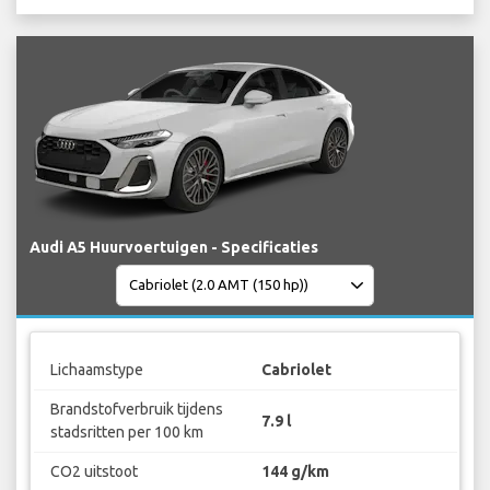
Audi A5 Huurvoertuigen - Specificaties
Lichaamstype
Cabriolet
Brandstofverbruik tijdens
7.9 l
stadsritten per 100 km
CO2 uitstoot
144 g/km