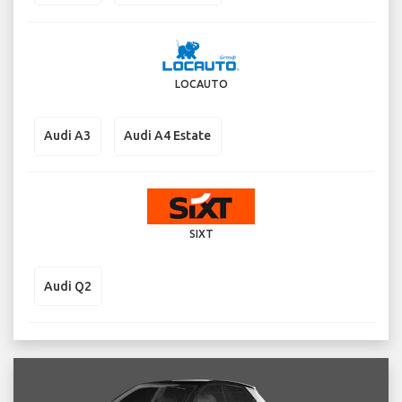
LOCAUTO
Audi A3
Audi A4 Estate
SIXT
Audi Q2