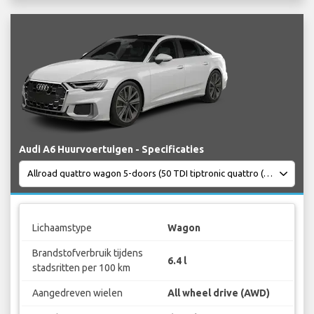
Audi A6 Huurvoertuigen - Specificaties
Lichaamstype
Wagon
Brandstofverbruik tijdens
6.4 l
stadsritten per 100 km
Aangedreven wielen
All wheel drive (AWD)