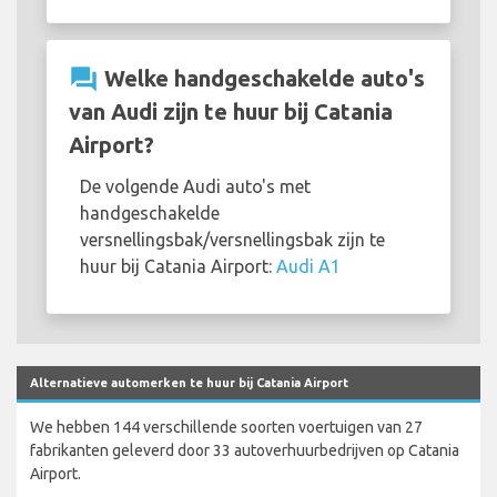
question_answer
Welke handgeschakelde auto's
van Audi zijn te huur bij Catania
Airport?
De volgende Audi auto's met
handgeschakelde
versnellingsbak/versnellingsbak zijn te
huur bij Catania Airport:
Audi A1
Alternatieve automerken te huur bij Catania Airport
We hebben 144 verschillende soorten voertuigen van 27
fabrikanten geleverd door 33 autoverhuurbedrijven op Catania
Airport.