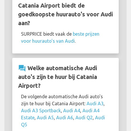
Catania Airport biedt de
goedkoopste huurauto's voor Audi
aan?
SURPRICE biedt vaak de
beste prijzen
voor huurauto's van Audi
.
question_answer
Welke automatische Audi
auto's zijn te huur bij Catania
Airport?
De volgende automatische Audi auto's
zijn te huur bij Catania Airport:
Audi A3
,
Audi A3 Sportback
,
Audi A4
,
Audi A4
Estate
,
Audi A5
,
Audi A6
,
Audi Q2
,
Audi
Q5