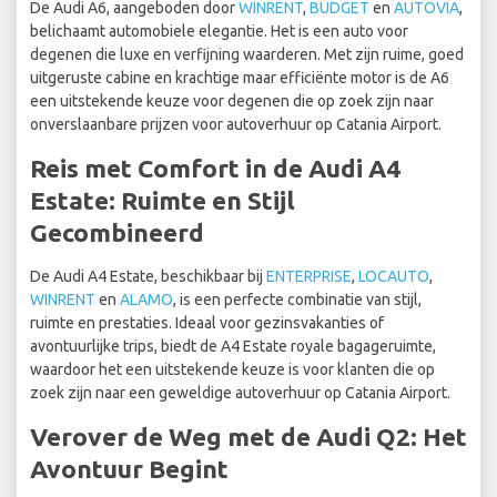
De Audi A6, aangeboden door
WINRENT
,
BUDGET
en
AUTOVIA
,
belichaamt automobiele elegantie. Het is een auto voor
degenen die luxe en verfijning waarderen. Met zijn ruime, goed
uitgeruste cabine en krachtige maar efficiënte motor is de A6
een uitstekende keuze voor degenen die op zoek zijn naar
onverslaanbare prijzen voor autoverhuur op Catania Airport.
Reis met Comfort in de Audi A4
Estate: Ruimte en Stijl
Gecombineerd
De Audi A4 Estate, beschikbaar bij
ENTERPRISE
,
LOCAUTO
,
WINRENT
en
ALAMO
, is een perfecte combinatie van stijl,
ruimte en prestaties. Ideaal voor gezinsvakanties of
avontuurlijke trips, biedt de A4 Estate royale bagageruimte,
waardoor het een uitstekende keuze is voor klanten die op
zoek zijn naar een geweldige autoverhuur op Catania Airport.
Verover de Weg met de Audi Q2: Het
Avontuur Begint