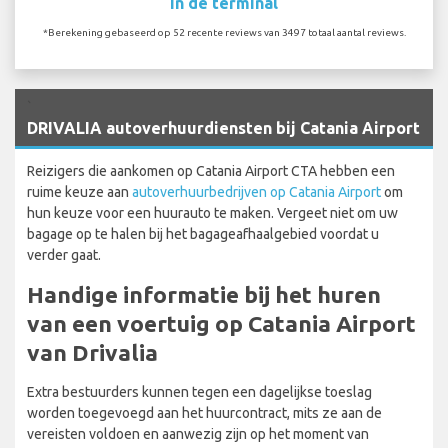
In de terminal
*Berekening gebaseerd op 52 recente reviews van 3497 totaal aantal reviews.
`
DRIVALIA autoverhuurdiensten bij Catania Airport
Reizigers die aankomen op Catania Airport CTA hebben een
ruime keuze aan
autoverhuurbedrijven op Catania Airport
om
hun keuze voor een huurauto te maken. Vergeet niet om uw
bagage op te halen bij het bagageafhaalgebied voordat u
verder gaat.
Handige informatie bij het huren
van een voertuig op Catania Airport
van Drivalia
Extra bestuurders kunnen tegen een dagelijkse toeslag
worden toegevoegd aan het huurcontract, mits ze aan de
vereisten voldoen en aanwezig zijn op het moment van