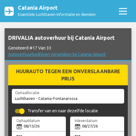
Catania Airport
Essentiële Luchthaven Informatie en diensten
DRIVALIA autoverhuur bij Catania Airport
Genoteerd #17 Van 33
Autoverhuurbedrijven vergelijken bij Catania Airport
HUURAUTO TEGEN EEN ONVERSLAANBARE
PRIJS
Ophaallocatie
Transfer van en naar dezelfde locatie
Ophaaldatum
Inleverdatum