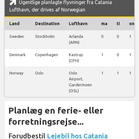
Ugentlige planlagte flyvninger fra Catania
Lufthavn, der drives af Norwegian
Land
Destination
Lufthavn
ma
ti
on
Sweden
Stockholm
Arlanda
0
0
1
(ARN)
Denmark
Copenhagen
Kastrup
1
0
1
(CPH)
Norway
Oslo
Oslo
1
1
1
Airport,
Gardermoen
(OSL)
Planlæg en ferie- eller
forretningsrejse...
Forudbestil
Lejebil hos Catania