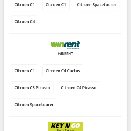
Citroen C1
Citroen C1
Citroen Spacetourer
Citroen C4
WINRENT
Citroen C1
Citroen C4 Cactus
Citroen C3 Picasso
Citroen C4 Picasso
Citroen Spacetourer