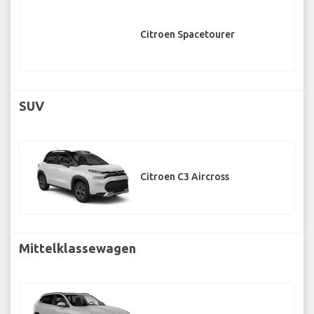
Citroen Spacetourer
SUV
Citroen C3 Aircross
Mittelklassewagen