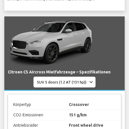
Citroen C5 Aircross Mietfahrzeuge – Spezifikationen
Körpertyp
Crossover
CO2-Emissionen
151 g/km
Antriebsräder
Front wheel drive