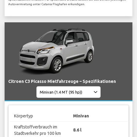
Autovermietung unter Catania Flughafen erkundigen.
Citroen C3 Picasso Mietfahrzeuge – Spezifikationen
Körpertyp
Minivan
Kraftstoffverbrauch im
8.6 l
Stadtverkehr pro 100 km