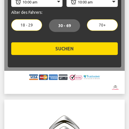
Alter des Fahrers:
18 - 29
70+
30 - 69
SUCHEN