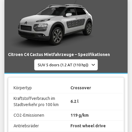
Citroen C4 Cactus Mietfahrzeuge – Spezifikationen
Körpertyp
Crossover
Kraftstoffverbrauch im
6.2 l
Stadtverkehr pro 100 km
CO2-Emissionen
119 g/km
Antriebsräder
Front wheel drive