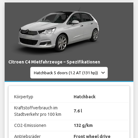
Citroen C4 Mietfahrzeuge – Spezifikationen
Körpertyp
Hatchback
Kraftstoffverbrauch im
7.6 l
Stadtverkehr pro 100 km
CO2-Emissionen
132 g/km
Antriebsräder
Front wheel drive