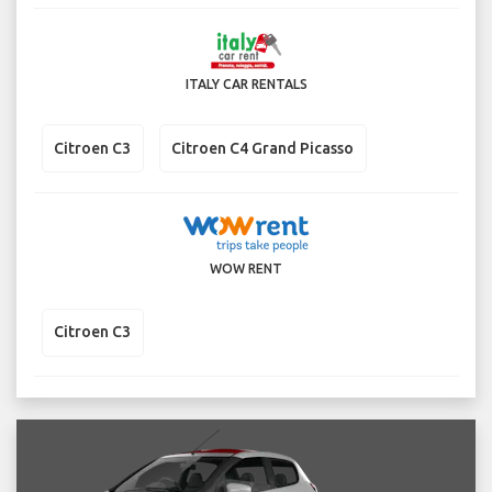
ITALY CAR RENTALS
Citroen C3
Citroen C4 Grand Picasso
WOW RENT
Citroen C3