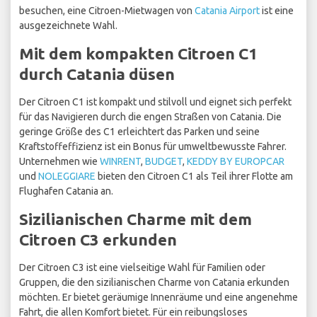
besuchen, eine Citroen-Mietwagen von
Catania Airport
ist eine
ausgezeichnete Wahl.
Mit dem kompakten Citroen C1
durch Catania düsen
Der Citroen C1 ist kompakt und stilvoll und eignet sich perfekt
für das Navigieren durch die engen Straßen von Catania. Die
geringe Größe des C1 erleichtert das Parken und seine
Kraftstoffeffizienz ist ein Bonus für umweltbewusste Fahrer.
Unternehmen wie
WINRENT
,
BUDGET
,
KEDDY BY EUROPCAR
und
NOLEGGIARE
bieten den Citroen C1 als Teil ihrer Flotte am
Flughafen Catania an.
Sizilianischen Charme mit dem
Citroen C3 erkunden
Der Citroen C3 ist eine vielseitige Wahl für Familien oder
Gruppen, die den sizilianischen Charme von Catania erkunden
möchten. Er bietet geräumige Innenräume und eine angenehme
Fahrt, die allen Komfort bietet. Für ein reibungsloses