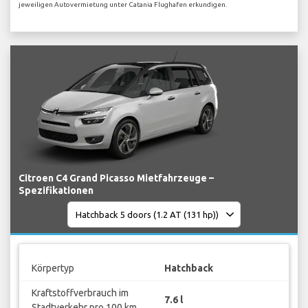
jeweiligen Autovermietung unter Catania Flughafen erkundigen.
Citroen C4 Grand Picasso Mietfahrzeuge –
Spezifikationen
Körpertyp
Hatchback
Kraftstoffverbrauch im
7.6 l
Stadtverkehr pro 100 km