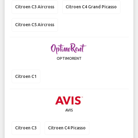
Citroen C3 Aircross
Citroen C4 Grand Picasso
Citroen C5 Aircross
OPTIMORENT
Citroen C1
AVIS
Citroen C3
Citroen C4 Picasso