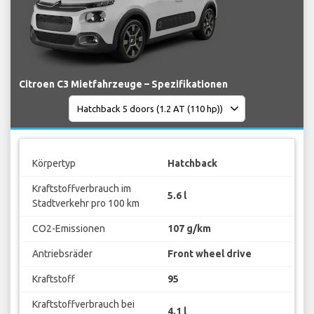
Citroen C3 Mietfahrzeuge – Spezifikationen
Körpertyp
Hatchback
Kraftstoffverbrauch im
5.6 l
Stadtverkehr pro 100 km
CO2-Emissionen
107 g/km
Antriebsräder
Front wheel drive
Kraftstoff
95
Kraftstoffverbrauch bei
4.1 l