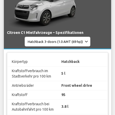
Citroen C1 Mietfahrzeuge – Spezifikationen
Körpertyp
Hatchback
Kraftstoffverbrauch im
5 l
Stadtverkehr pro 100 km
Antriebsräder
Front wheel drive
Kraftstoff
95
Kraftstoffverbrauch bei
3.8 l
Autobahnfahrt pro 100 km