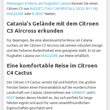
Mietwagen-Erlebnis am Flughafen Catania
können Sie einen
Citroen C3 von
BUDGET
,
ITALY CAR RENTALS
,
SICILY BY CAR
,
MAGGIORE
oder
B-RENT
mieten.
Catania's Gelände mit dem Citroen
C3 Aircross erkunden
Für diejenigen, die eine abenteuerliche Reise um Catania
suchen, ist der Citroen C3 Aircross mit seinem robusten Design
und der höheren Bodenfreiheit eine geeignete Wahl. Er ist am
Flughafen Catania von
MAGGIORE
zur Miete erhältlich.
Eine komfortable Reise im Citroen
C4 Cactus
Der Citroen C4 Cactus vereint Stil und Komfort. Die großen
Fenster bieten einen Panoramablick auf die wunderschöne
Landschaft von Catania. Unternehmen wie
WINRENT
und
B-
RENT
bieten dieses Modell an, das sich perfekt für lange
Fahrten eignet und auch für seine umweltfreundlichen
Eigenschaften geschätzt wird.