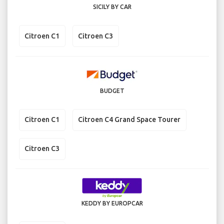
SICILY BY CAR
Citroen C1
Citroen C3
BUDGET
Citroen C1
Citroen C4 Grand Space Tourer
Citroen C3
KEDDY BY EUROPCAR