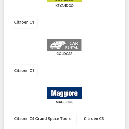
KEYANDGO
Citroen C1
GOLDCAR
Citroen C1
MAGGIORE
Citroen C4 Grand Space Tourer
Citroen C3