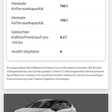
Maximale
780 l
Kofferraumkapazität
Minimale
196 l
Kofferraumkapazität
Gemischter
Kraftstoffverbrauch pro
4.2 l
100 km
Anzahl Sitzplätze
4
Die angezeigten Spezifikationen dienen nur zu Informationszwecken. Wir können
nicht garantieren, dass Sie das genaue Citroen C1-Fahrzeugmodell und die genauen
Spezifikationen erhalten. Für spezifische Details sollten Sie sich bei der jeweiligen
Autovermietung unter Catania Flughafen erkundigen.