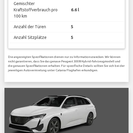
Gemischter
Kraftstoffverbrauch pro
6.6 l
100 km
Anzahl der Türen
5
Anzahl Sitzplätze
5
Die angezeigten Spezifikationen dienen nur zu Informationszwecken. Wir können
nicht garantieren, dass Sie das genaue Peugeot 3008 Hybrid-Fahrzeugmodell und
die genauen Spezifikationen erhalten. Für spezifische Details sollten Sie sich bei der
jeweiligen Autovermietung unter Catania Flughafen erkundigen.