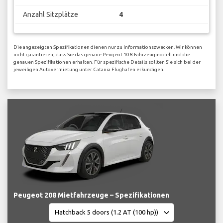
Anzahl Sitzplätze
4
Die angezeigten Spezifikationen dienen nur zu Informationszwecken. Wir können
nicht garantieren, dass Sie das genaue Peugeot 108-Fahrzeugmodell und die
genauen Spezifikationen erhalten. Für spezifische Details sollten Sie sich bei der
jeweiligen Autovermietung unter Catania Flughafen erkundigen.
Peugeot 208 Mietfahrzeuge – Spezifikationen