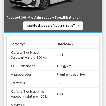
Peugeot 308 Mietfahrzeuge – Spezifikationen
Körpertyp
Hatchback
Kraftstoffverbrauch im
5.5 l
Stadtverkehr pro 100 km
CO2-Emissionen
106 g/km
Antriebsräder
Front wheel drive
Kraftstoff
95
Kraftstoffverbrauch bei
4.2 l
Autobahnfahrt pro 100 km
Maximale