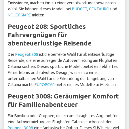
Emissionen, machen ihn zu einer verantwortungsbewussten
Wahl. Sie können dieses Modell bei
BUDGET
,
CENTAURO
und
NOLEGGIARE
mieten.
Peugeot 208: Sportliches
Fahrvergnügen für
abenteuerlustige Reisende
Der
Peugeot 208
ist die perfekte Wahl für abenteuerlustige
Reisende, die eine aufregende Autovermietung am Flughafen
Catania suchen. Dieses sportliche Modell bietet ein lebhaftes
Fahrerlebnis und stilvolles Design, was es zu einer
unterhaltsamen Wahl für die Erkundung der Umgebung von
Catania macht.
EUROPCAR
bietet dieses Modell zur Miete an.
Peugeot 3008: Geräumiger Komfort
für Familienabenteuer
Für Familien oder Gruppen, die ein unschlagbares Angebot für
eine Autovermietung am Flughafen Catania suchen, ist der
Peugeot 3008
eine fantastische Option. Dieses SUV bietet viel