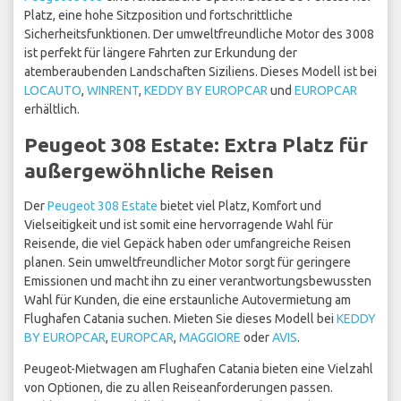
Platz, eine hohe Sitzposition und fortschrittliche
Sicherheitsfunktionen. Der umweltfreundliche Motor des 3008
ist perfekt für längere Fahrten zur Erkundung der
atemberaubenden Landschaften Siziliens. Dieses Modell ist bei
LOCAUTO
,
WINRENT
,
KEDDY BY EUROPCAR
und
EUROPCAR
erhältlich.
Peugeot 308 Estate: Extra Platz für
außergewöhnliche Reisen
Der
Peugeot 308 Estate
bietet viel Platz, Komfort und
Vielseitigkeit und ist somit eine hervorragende Wahl für
Reisende, die viel Gepäck haben oder umfangreiche Reisen
planen. Sein umweltfreundlicher Motor sorgt für geringere
Emissionen und macht ihn zu einer verantwortungsbewussten
Wahl für Kunden, die eine erstaunliche Autovermietung am
Flughafen Catania suchen. Mieten Sie dieses Modell bei
KEDDY
BY EUROPCAR
,
EUROPCAR
,
MAGGIORE
oder
AVIS
.
Peugeot-Mietwagen am Flughafen Catania bieten eine Vielzahl
von Optionen, die zu allen Reiseanforderungen passen.