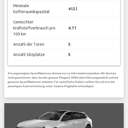
Minimale
412 l
Kofferraumkapazität
Gemischter
Kraftstoffverbrauch pro
4.7 l
100 km
Anzahl der Türen
5
Anzahl Sitzplätze
5
Die angezeigten Spezifikationen dienen nur zu Informationszwecken. Wir können
nicht garantieren, dass Sie das genaue Peugeot 308 Estate-Fahrzeugmodell und die
genauen Spezifikationen erhalten. Für spezifische Details sollten Sie sich bei der
jeweiligen Autovermietung unter Catania Flughafen erkundigen.