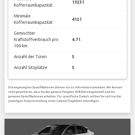
1323 l
Kofferraumkapazität
Minimale
412 l
Kofferraumkapazität
Gemischter
Kraftstoffverbrauch pro
4.7 l
100 km
Anzahl der Türen
5
Anzahl Sitzplätze
5
Die angezeigten Spezifikationen dienen nur zu Informationszwecken. Wir können
nicht garantieren, dass Sie das genaue Peugeot 308-Fahrzeugmodell und die
genauen Spezifikationen erhalten. Für spezifische Details sollten Sie sich bei der
jeweiligen Autovermietung unter Catania Flughafen erkundigen.