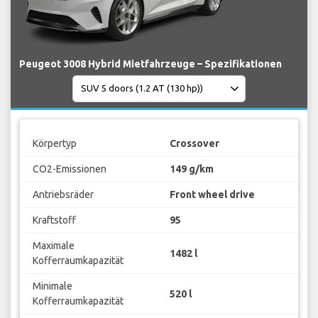
Peugeot 3008 Hybrid Mietfahrzeuge – Spezifikationen
Körpertyp
Crossover
CO2-Emissionen
149 g/km
Antriebsräder
Front wheel drive
Kraftstoff
95
Maximale
1482 l
Kofferraumkapazität
Minimale
520 l
Kofferraumkapazität