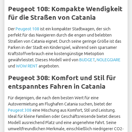
Peugeot 108: Kompakte Wendigkeit
für die Straßen von Catania
Der
Peugeot 108
ist ein kompakter Stadtwagen, der sich
perfekt für das Navigieren durch die engen und belebten
Straßen von Catania eignet. Durch seine geringe Größe ist das
Parken in der Stadt ein Kinderspiel, während sein sparsamer
Kraftstoffverbrauch eine kostengünstige Mietoption
gewährleistet. Dieses Modell wird von
BUDGET
,
NOLEGGIARE
und
WOW RENT
angeboten.
Peugeot 308: Komfort und Stil für
entspanntes Fahren in Catania
Für diejenigen, die nach dem besten Wert für eine
Autovermietung am Flughafen Catania suchen, bietet der
Peugeot 308
eine Mischung aus Komfort, Stil und Leistung.
Ideal für kleine Familien oder Geschäftsreisende bietet dieses
Modell ausreichend Platz und eine angenehme Fahrt. Seine
umweltfreundlichen Merkmale, einschließlich niedrigerer CO2-