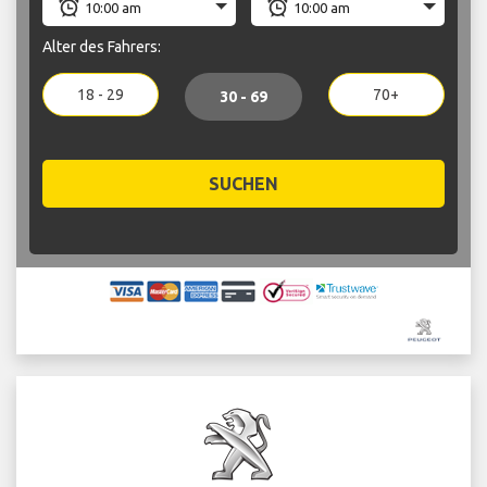
Alter des Fahrers:
18 - 29
70+
30 - 69
SUCHEN