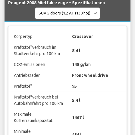
Peugeot 2008 Mietfahrzeuge – Spezifikationen
Körpertyp
Crossover
Kraftstoffverbrauch im
8.4 l
Stadtverkehr pro 100 km
CO2-Emissionen
148 g/km
Antriebsräder
Front wheel drive
Kraftstoff
95
Kraftstoffverbrauch bei
5.4 l
Autobahnfahrt pro 100 km
Maximale
1467 l
Kofferraumkapazität
Minimale
434 l