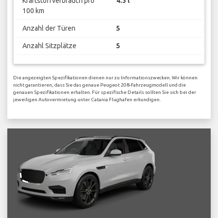
Kraftstoffverbrauch pro
4.3 l
100 km
Anzahl der Türen
5
Anzahl Sitzplätze
5
Die angezeigten Spezifikationen dienen nur zu Informationszwecken. Wir können
nicht garantieren, dass Sie das genaue Peugeot 208-Fahrzeugmodell und die
genauen Spezifikationen erhalten. Für spezifische Details sollten Sie sich bei der
jeweiligen Autovermietung unter Catania Flughafen erkundigen.