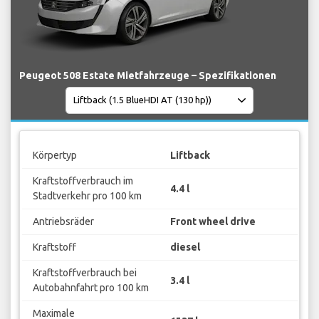
Peugeot 508 Estate Mietfahrzeuge – Spezifikationen
Körpertyp
Liftback
Kraftstoffverbrauch im
4.4 l
Stadtverkehr pro 100 km
Antriebsräder
Front wheel drive
Kraftstoff
diesel
Kraftstoffverbrauch bei
3.4 l
Autobahnfahrt pro 100 km
Maximale