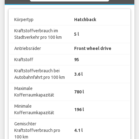
Körpertyp
Hatchback
Kraftstoffverbrauch im
5 l
Stadtverkehr pro 100 km
Antriebsräder
Front wheel drive
Kraftstoff
95
Kraftstoffverbrauch bei
3.6 l
Autobahnfahrt pro 100 km
Maximale
780 l
Kofferraumkapazität
Minimale
196 l
Kofferraumkapazität
Gemischter
Kraftstoffverbrauch pro
4.1 l
100 km