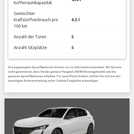
Kofferraumkapazität
Gemischter
Kraftstoffverbrauch pro
6.5 l
100 km
Anzahl der Türen
5
Anzahl Sitzplätze
5
Die angezeigten Spezifikationen dienen nur zu Informationszwecken. Wir können
nicht garantieren, dass Sie das genaue Peugeot 2008-Fahrzeugmodell und die
genauen Spezifikationen erhalten. Für spezifische Details sollten Sie sich bei der
jeweiligen Autovermietung unter Catania Flughafen erkundigen.