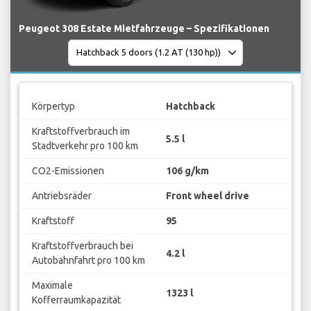
Peugeot 308 Estate Mietfahrzeuge – Spezifikationen
Körpertyp
Hatchback
Kraftstoffverbrauch im
5.5 l
Stadtverkehr pro 100 km
CO2-Emissionen
106 g/km
Antriebsräder
Front wheel drive
Kraftstoff
95
Kraftstoffverbrauch bei
4.2 l
Autobahnfahrt pro 100 km
Maximale
1323 l
Kofferraumkapazität