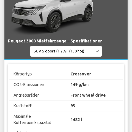
Peugeot 3008 Mietfahrzeuge – Spezifikationen
Körpertyp
Crossover
CO2-Emissionen
149 g/km
Antriebsräder
Front wheel drive
Kraftstoff
95
Maximale
1482 l
Kofferraumkapazität