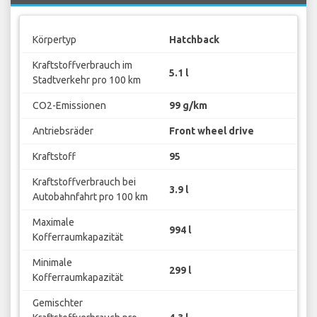
Körpertyp
Hatchback
Kraftstoffverbrauch im
5.1 l
Stadtverkehr pro 100 km
CO2-Emissionen
99 g/km
Antriebsräder
Front wheel drive
Kraftstoff
95
Kraftstoffverbrauch bei
3.9 l
Autobahnfahrt pro 100 km
Maximale
994 l
Kofferraumkapazität
Minimale
299 l
Kofferraumkapazität
Gemischter