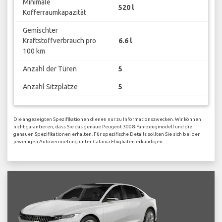
Minimale
520 l
Kofferraumkapazität
Gemischter
Kraftstoffverbrauch pro
6.6 l
100 km
Anzahl der Türen
5
Anzahl Sitzplätze
5
Die angezeigten Spezifikationen dienen nur zu Informationszwecken. Wir können
nicht garantieren, dass Sie das genaue Peugeot 3008-Fahrzeugmodell und die
genauen Spezifikationen erhalten. Für spezifische Details sollten Sie sich bei der
jeweiligen Autovermietung unter Catania Flughafen erkundigen.