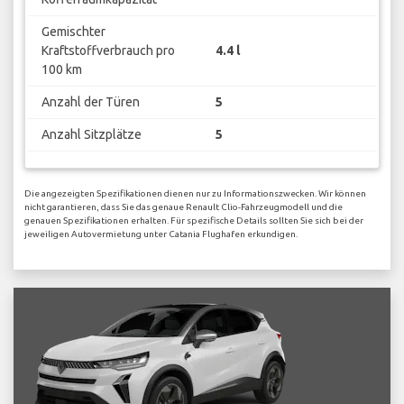
Gemischter
Kraftstoffverbrauch pro
4.4 l
100 km
Anzahl der Türen
5
Anzahl Sitzplätze
5
Die angezeigten Spezifikationen dienen nur zu Informationszwecken. Wir können
nicht garantieren, dass Sie das genaue Renault Clio-Fahrzeugmodell und die
genauen Spezifikationen erhalten. Für spezifische Details sollten Sie sich bei der
jeweiligen Autovermietung unter Catania Flughafen erkundigen.