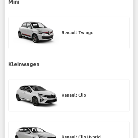
Mini
Renault Twingo
Kleinwagen
Renault Clio
Renault Clio Hybrid