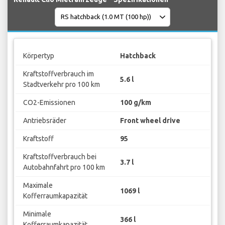
Körpertyp
Hatchback
Kraftstoffverbrauch im
5.6 l
Stadtverkehr pro 100 km
CO2-Emissionen
100 g/km
Antriebsräder
Front wheel drive
Kraftstoff
95
Kraftstoffverbrauch bei
3.7 l
Autobahnfahrt pro 100 km
Maximale
1069 l
Kofferraumkapazität
Minimale
366 l
Kofferraumkapazität