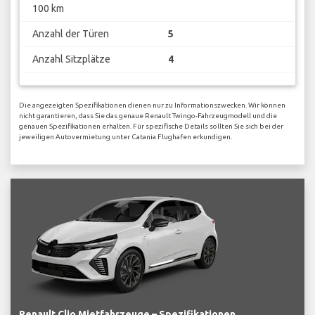
100 km
Anzahl der Türen
5
Anzahl Sitzplätze
4
Die angezeigten Spezifikationen dienen nur zu Informationszwecken. Wir können
nicht garantieren, dass Sie das genaue Renault Twingo-Fahrzeugmodell und die
genauen Spezifikationen erhalten. Für spezifische Details sollten Sie sich bei der
jeweiligen Autovermietung unter Catania Flughafen erkundigen.
Renault Clio Mietfahrzeuge – Spezifikationen