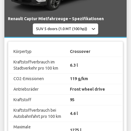
Renault Captur Mietfahrzeuge – Spezifikationen
Körpertyp
Crossover
Kraftstoffverbrauch im
6.3 l
Stadtverkehr pro 100 km
CO2-Emissionen
119 g/km
Antriebsräder
Front wheel drive
Kraftstoff
95
Kraftstoffverbrauch bei
4.6 l
Autobahnfahrt pro 100 km
Maximale
1275 l