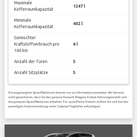
Maximale
1247 l
Kofferraumkapazität
Minimale
402 l
Kofferraumkapazität
Gemischter
Kraftstoffverbrauch pro
6 l
100 km
Anzahl der Türen
5
Anzahl Sitzplätze
5
Die angezeigten Spezifikationen dienen nur zu Informationszwecken. Wir können
nicht garantieren, dass Sie das genaue Renault Megane Estate-Fahrzeugmodell und
die genauen Spezifikationen erhalten. Für spezifische Details sollten Sie sich bei der
jeweiligen Autovermietung unter Catania Flughafen erkundigen.