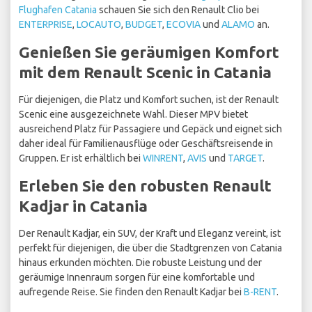
Flughafen Catania
schauen Sie sich den Renault Clio bei
ENTERPRISE
,
LOCAUTO
,
BUDGET
,
ECOVIA
und
ALAMO
an.
Genießen Sie geräumigen Komfort
mit dem Renault Scenic in Catania
Für diejenigen, die Platz und Komfort suchen, ist der Renault
Scenic eine ausgezeichnete Wahl. Dieser MPV bietet
ausreichend Platz für Passagiere und Gepäck und eignet sich
daher ideal für Familienausflüge oder Geschäftsreisende in
Gruppen. Er ist erhältlich bei
WINRENT
,
AVIS
und
TARGET
.
Erleben Sie den robusten Renault
Kadjar in Catania
Der Renault Kadjar, ein SUV, der Kraft und Eleganz vereint, ist
perfekt für diejenigen, die über die Stadtgrenzen von Catania
hinaus erkunden möchten. Die robuste Leistung und der
geräumige Innenraum sorgen für eine komfortable und
aufregende Reise. Sie finden den Renault Kadjar bei
B-RENT
.