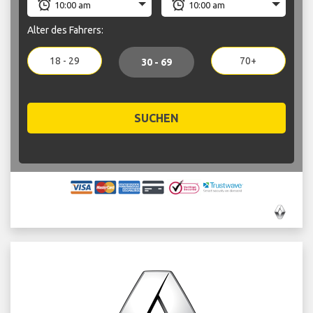
Alter des Fahrers:
18 - 29
70+
30 - 69
SUCHEN