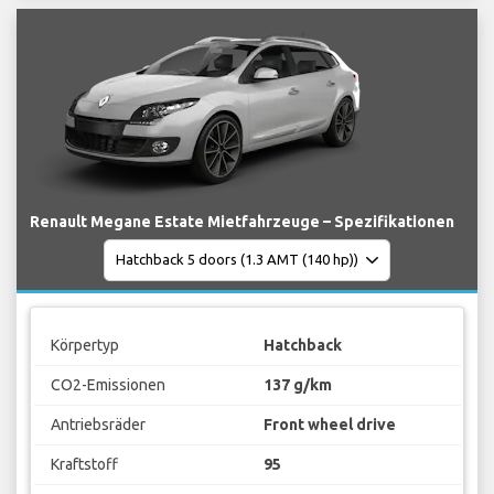
Renault Megane Estate Mietfahrzeuge – Spezifikationen
Körpertyp
Hatchback
CO2-Emissionen
137 g/km
Antriebsräder
Front wheel drive
Kraftstoff
95