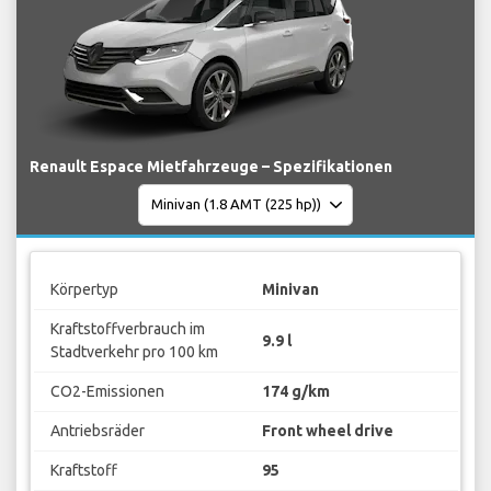
Renault Espace Mietfahrzeuge – Spezifikationen
Körpertyp
Minivan
Kraftstoffverbrauch im
9.9 l
Stadtverkehr pro 100 km
CO2-Emissionen
174 g/km
Antriebsräder
Front wheel drive
Kraftstoff
95