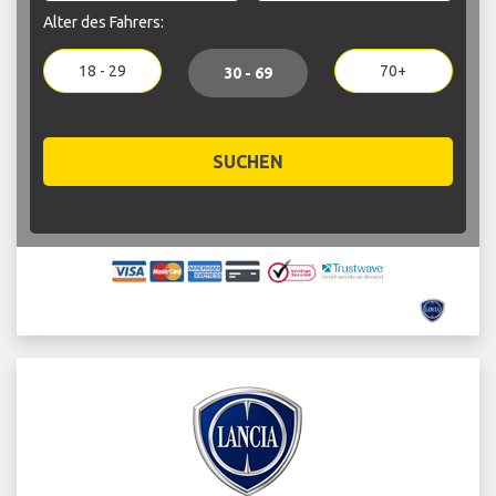
Alter des Fahrers:
18 - 29
70+
30 - 69
SUCHEN