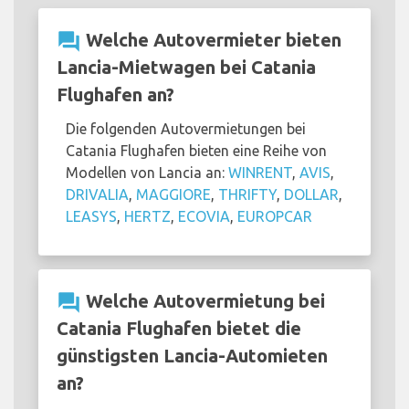
question_answer
Welche Autovermieter bieten
Lancia-Mietwagen bei Catania
Flughafen an?
Die folgenden Autovermietungen bei
Catania Flughafen bieten eine Reihe von
Modellen von Lancia an:
WINRENT
,
AVIS
,
DRIVALIA
,
MAGGIORE
,
THRIFTY
,
DOLLAR
,
LEASYS
,
HERTZ
,
ECOVIA
,
EUROPCAR
question_answer
Welche Autovermietung bei
Catania Flughafen bietet die
günstigsten Lancia-Automieten
an?