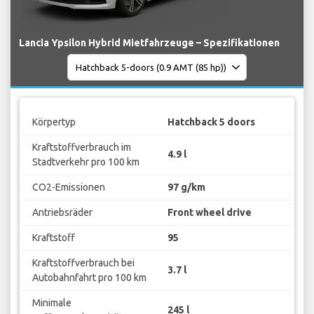
Lancia Ypsilon Hybrid Mietfahrzeuge – Spezifikationen
Körpertyp
Hatchback 5 doors
Kraftstoffverbrauch im
4.9 l
Stadtverkehr pro 100 km
CO2-Emissionen
97 g/km
Antriebsräder
Front wheel drive
Kraftstoff
95
Kraftstoffverbrauch bei
3.7 l
Autobahnfahrt pro 100 km
Minimale
245 l