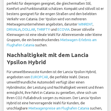
perfekt für diejenigen geeignet, die gleichermaßen Stil,
Komfort und Funktionalität schätzen. Kompakt und stilvoll ist er
bestens geeignet für die engen Straßen und den belebten
Verkehr von Catania. Der Ypsilon wird von mehreren
Mietwagenunternehmen angeboten, darunter
WINRENT
,
DRIVALIA
,
DOLLAR
,
THRIFTY
und
ECOVIA
. Dieser stilvolle
Kleinwagen ist eine ideale Wahl für Alleinreisende oder kleine
Gruppen, die ein beeindruckendes
Mietwagen-Erlebnis am
Flughafen Catania
suchen.
Nachhaltigkeit mit dem Lancia
Ypsilon Hybrid
Für umweltbewusste Kunden ist der Lancia Ypsilon Hybrid,
angeboten von
EUROPCAR
, die perfekte Wahl. Dieses
umweltfreundliche Automodell verfügt über einen
Hybridmotor, der Leistung und Nachhaltigkeit vereint und Ihnen
ermöglicht, Ihre Fahrt in Catania zu genießen, ohne sich um
Ihren CO2-Fußabdruck sorgen zu müssen. Der Lancia Ypsilon
Hybrid ist eine hervorragende Wahl für Kunden, die
unschlagbare
Mietwagenpreise am Flughafen Catania
suchen,