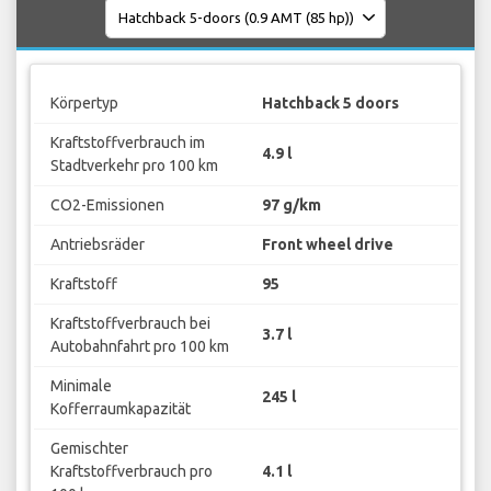
Körpertyp
Hatchback 5 doors
Kraftstoffverbrauch im
4.9 l
Stadtverkehr pro 100 km
CO2-Emissionen
97 g/km
Antriebsräder
Front wheel drive
Kraftstoff
95
Kraftstoffverbrauch bei
3.7 l
Autobahnfahrt pro 100 km
Minimale
245 l
Kofferraumkapazität
Gemischter
Kraftstoffverbrauch pro
4.1 l