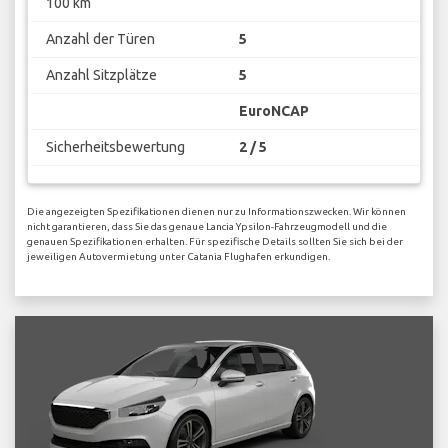
100 km
Anzahl der Türen
5
Anzahl Sitzplätze
5
EuroNCAP
Sicherheitsbewertung
2 / 5
Die angezeigten Spezifikationen dienen nur zu Informationszwecken. Wir können
nicht garantieren, dass Sie das genaue Lancia Ypsilon-Fahrzeugmodell und die
genauen Spezifikationen erhalten. Für spezifische Details sollten Sie sich bei der
jeweiligen Autovermietung unter Catania Flughafen erkundigen.