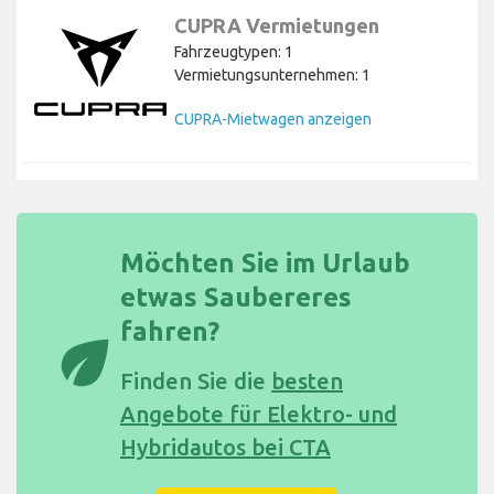
CUPRA Vermietungen
Fahrzeugtypen: 1
Vermietungsunternehmen: 1
CUPRA-Mietwagen anzeigen
Möchten Sie im Urlaub
etwas Saubereres
fahren?
eco
Finden Sie die
besten
Angebote für Elektro- und
Hybridautos bei CTA