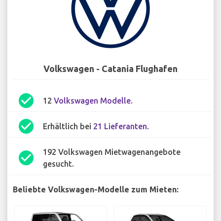
Volkswagen - Catania Flughafen
check_circle
12
Volkswagen Modelle
.
check_circle
Erhältlich bei
21 Lieferanten
.
192 Volkswagen Mietwagenangebote
check_circle
gesucht.
Beliebte Volkswagen-Modelle zum Mieten: