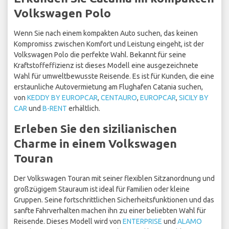
Volkswagen Polo
Wenn Sie nach einem kompakten Auto suchen, das keinen
Kompromiss zwischen Komfort und Leistung eingeht, ist der
Volkswagen Polo die perfekte Wahl. Bekannt für seine
Kraftstoffeffizienz ist dieses Modell eine ausgezeichnete
Wahl für umweltbewusste Reisende. Es ist für Kunden, die eine
erstaunliche Autovermietung am Flughafen Catania suchen,
von
KEDDY BY EUROPCAR
,
CENTAURO
,
EUROPCAR
,
SICILY BY
CAR
und
B-RENT
erhältlich.
Erleben Sie den sizilianischen
Charme in einem Volkswagen
Touran
Der Volkswagen Touran mit seiner flexiblen Sitzanordnung und
großzügigem Stauraum ist ideal für Familien oder kleine
Gruppen. Seine fortschrittlichen Sicherheitsfunktionen und das
sanfte Fahrverhalten machen ihn zu einer beliebten Wahl für
Reisende. Dieses Modell wird von
ENTERPRISE
und
ALAMO