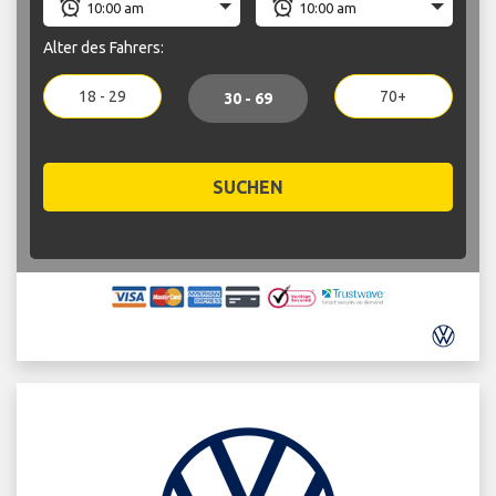
Alter des Fahrers:
18 - 29
70+
30 - 69
SUCHEN