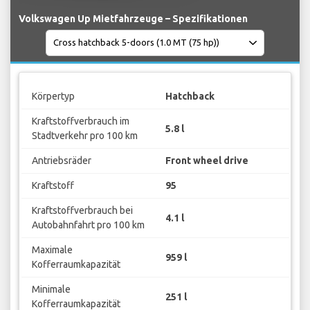
Volkswagen Up Mietfahrzeuge – Spezifikationen
Körpertyp
Hatchback
Kraftstoffverbrauch im
5.8 l
Stadtverkehr pro 100 km
Antriebsräder
Front wheel drive
Kraftstoff
95
Kraftstoffverbrauch bei
4.1 l
Autobahnfahrt pro 100 km
Maximale
959 l
Kofferraumkapazität
Minimale
251 l
Kofferraumkapazität