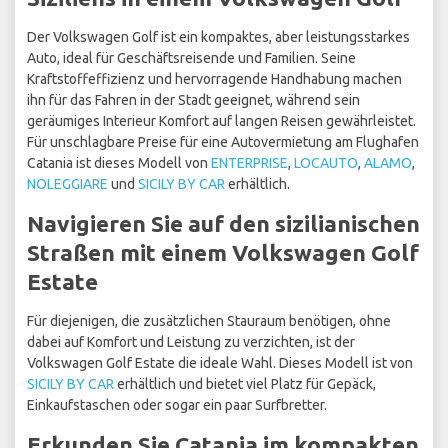
Der Volkswagen Golf ist ein kompaktes, aber leistungsstarkes
Auto, ideal für Geschäftsreisende und Familien. Seine
Kraftstoffeffizienz und hervorragende Handhabung machen
ihn für das Fahren in der Stadt geeignet, während sein
geräumiges Interieur Komfort auf langen Reisen gewährleistet.
Für unschlagbare Preise für eine Autovermietung am Flughafen
Catania ist dieses Modell von
ENTERPRISE
,
LOCAUTO
,
ALAMO
,
NOLEGGIARE
und
SICILY BY CAR
erhältlich.
Navigieren Sie auf den sizilianischen
Straßen mit einem Volkswagen Golf
Estate
Für diejenigen, die zusätzlichen Stauraum benötigen, ohne
dabei auf Komfort und Leistung zu verzichten, ist der
Volkswagen Golf Estate die ideale Wahl. Dieses Modell ist von
SICILY BY CAR
erhältlich und bietet viel Platz für Gepäck,
Einkaufstaschen oder sogar ein paar Surfbretter.
Erkunden Sie Catania im kompakten