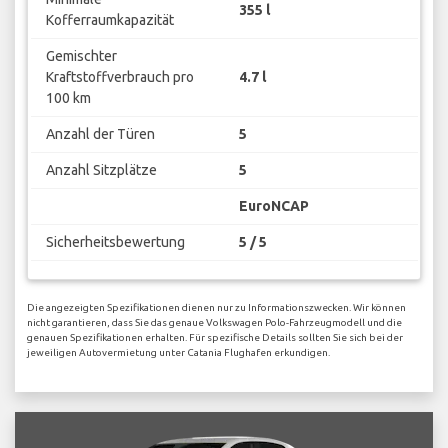
355 l
Kofferraumkapazität
Gemischter
Kraftstoffverbrauch pro
4.7 l
100 km
Anzahl der Türen
5
Anzahl Sitzplätze
5
EuroNCAP
Sicherheitsbewertung
5 / 5
Die angezeigten Spezifikationen dienen nur zu Informationszwecken. Wir können
nicht garantieren, dass Sie das genaue Volkswagen Polo-Fahrzeugmodell und die
genauen Spezifikationen erhalten. Für spezifische Details sollten Sie sich bei der
jeweiligen Autovermietung unter Catania Flughafen erkundigen.