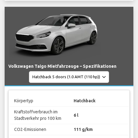
Volkswagen Taigo Mietfahrzeuge – Spezifikationen
Körpertyp
Hatchback
Kraftstoffverbrauch im
6 l
Stadtverkehr pro 100 km
CO2-Emissionen
111 g/km