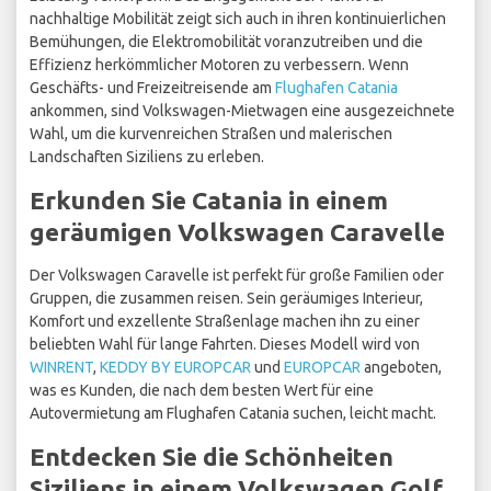
nachhaltige Mobilität zeigt sich auch in ihren kontinuierlichen
Bemühungen, die Elektromobilität voranzutreiben und die
Effizienz herkömmlicher Motoren zu verbessern. Wenn
Geschäfts- und Freizeitreisende am
Flughafen Catania
ankommen, sind Volkswagen-Mietwagen eine ausgezeichnete
Wahl, um die kurvenreichen Straßen und malerischen
Landschaften Siziliens zu erleben.
Erkunden Sie Catania in einem
geräumigen Volkswagen Caravelle
Der Volkswagen Caravelle ist perfekt für große Familien oder
Gruppen, die zusammen reisen. Sein geräumiges Interieur,
Komfort und exzellente Straßenlage machen ihn zu einer
beliebten Wahl für lange Fahrten. Dieses Modell wird von
WINRENT
,
KEDDY BY EUROPCAR
und
EUROPCAR
angeboten,
was es Kunden, die nach dem besten Wert für eine
Autovermietung am Flughafen Catania suchen, leicht macht.
Entdecken Sie die Schönheiten
Siziliens in einem Volkswagen Golf