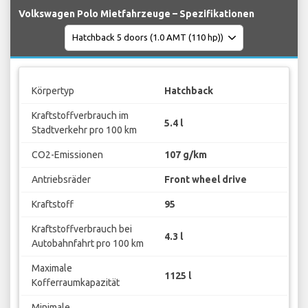
Volkswagen Polo Mietfahrzeuge – Spezifikationen
Körpertyp
Hatchback
Kraftstoffverbrauch im
5.4 l
Stadtverkehr pro 100 km
CO2-Emissionen
107 g/km
Antriebsräder
Front wheel drive
Kraftstoff
95
Kraftstoffverbrauch bei
4.3 l
Autobahnfahrt pro 100 km
Maximale
1125 l
Kofferraumkapazität
Minimale