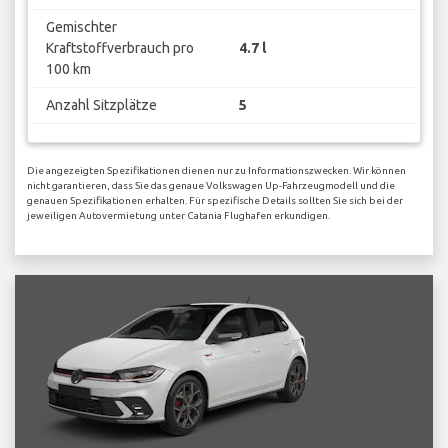
Gemischter
Kraftstoffverbrauch pro
4.7 l
100 km
Anzahl Sitzplätze
5
Die angezeigten Spezifikationen dienen nur zu Informationszwecken. Wir können
nicht garantieren, dass Sie das genaue Volkswagen Up-Fahrzeugmodell und die
genauen Spezifikationen erhalten. Für spezifische Details sollten Sie sich bei der
jeweiligen Autovermietung unter Catania Flughafen erkundigen.