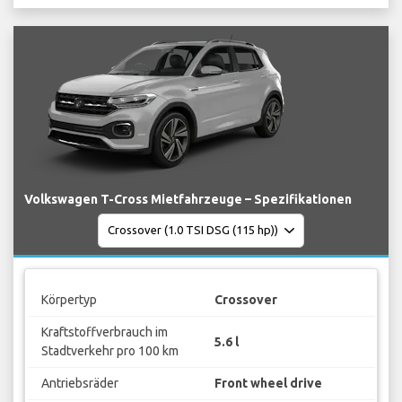
Volkswagen T-Cross Mietfahrzeuge – Spezifikationen
Körpertyp
Crossover
Kraftstoffverbrauch im
5.6 l
Stadtverkehr pro 100 km
Antriebsräder
Front wheel drive