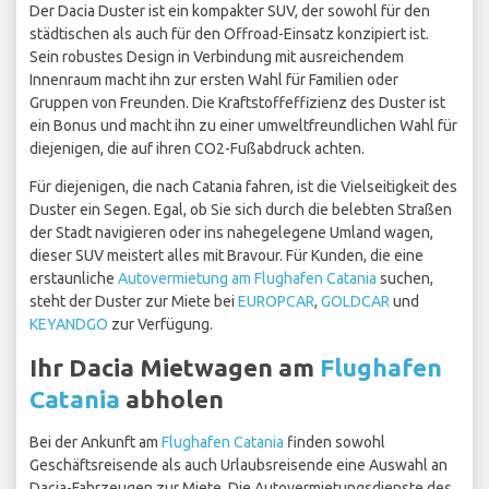
Der Dacia Duster ist ein kompakter SUV, der sowohl für den
städtischen als auch für den Offroad-Einsatz konzipiert ist.
Sein robustes Design in Verbindung mit ausreichendem
Innenraum macht ihn zur ersten Wahl für Familien oder
Gruppen von Freunden. Die Kraftstoffeffizienz des Duster ist
ein Bonus und macht ihn zu einer umweltfreundlichen Wahl für
diejenigen, die auf ihren CO2-Fußabdruck achten.
Für diejenigen, die nach Catania fahren, ist die Vielseitigkeit des
Duster ein Segen. Egal, ob Sie sich durch die belebten Straßen
der Stadt navigieren oder ins nahegelegene Umland wagen,
dieser SUV meistert alles mit Bravour. Für Kunden, die eine
erstaunliche
Autovermietung am Flughafen Catania
suchen,
steht der Duster zur Miete bei
EUROPCAR
,
GOLDCAR
und
KEYANDGO
zur Verfügung.
Ihr Dacia Mietwagen am
Flughafen
Catania
abholen
Bei der Ankunft am
Flughafen Catania
finden sowohl
Geschäftsreisende als auch Urlaubsreisende eine Auswahl an
Dacia-Fahrzeugen zur Miete. Die Autovermietungsdienste des