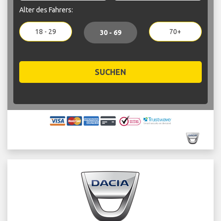
Alter des Fahrers:
18 - 29
70+
30 - 69
SUCHEN