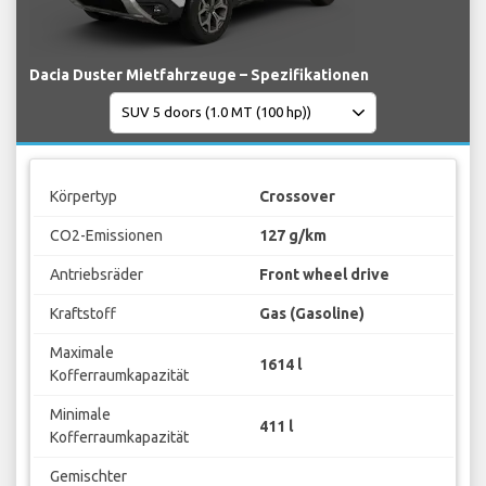
Dacia Duster Mietfahrzeuge – Spezifikationen
Körpertyp
Crossover
CO2-Emissionen
127 g/km
Antriebsräder
Front wheel drive
Kraftstoff
Gas (Gasoline)
Maximale
1614 l
Kofferraumkapazität
Minimale
411 l
Kofferraumkapazität
Gemischter