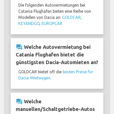
Die folgenden Autovermietungen bei
Catania Flughafen bieten eine Reihe von
Modellen von Dacia an:
GOLDCAR
,
KEYANDGO
,
EUROPCAR
question_answer
Welche Autovermietung bei
Catania Flughafen bietet die
günstigsten Dacia-Automieten an?
GOLDCAR bietet oft die
besten Preise für
Dacia-Mietwagen
.
question_answer
Welche
manuellen/Schaltgetriebe-Autos