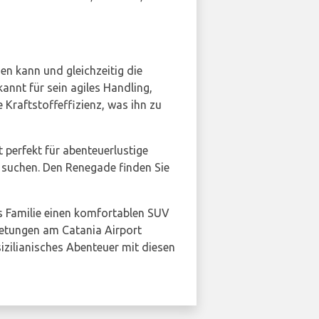
en kann und gleichzeitig die
kannt für sein agiles Handling,
 Kraftstoffeffizienz, was ihn zu
 perfekt für abenteuerlustige
suchen. Den Renegade finden Sie
ls Familie einen komfortablen SUV
ietungen am Catania Airport
sizilianisches Abenteuer mit diesen