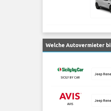
Welche Autovermieter bi
Jeep Ren
SICILY BY CAR
Jeep Ren
AVIS