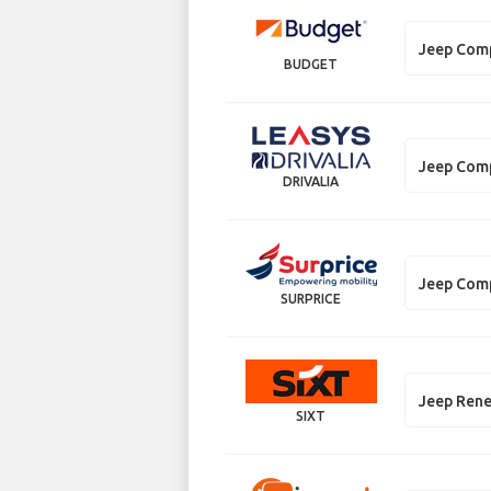
Jeep Com
BUDGET
Jeep Com
DRIVALIA
Jeep Com
SURPRICE
Jeep Ren
SIXT