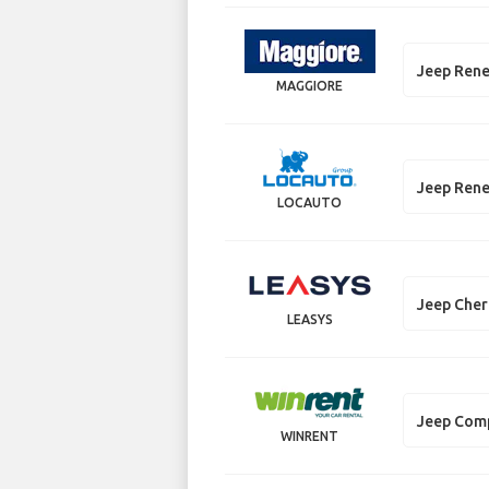
Jeep Ren
MAGGIORE
Jeep Ren
LOCAUTO
Jeep Che
LEASYS
Jeep Com
WINRENT