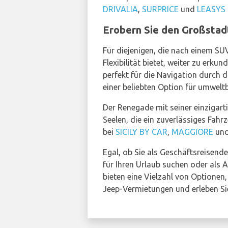
DRIVALIA
,
SURPRICE
und
LEASYS
Erobern Sie den Großsta
Für diejenigen, die nach einem SU
Flexibilität bietet, weiter zu erku
perfekt für die Navigation durch 
einer beliebten Option für umwel
Der Renegade mit seiner einzigart
Seelen, die ein zuverlässiges Fa
bei
SICILY BY CAR
,
MAGGIORE
un
Egal, ob Sie als Geschäftsreisende
für Ihren Urlaub suchen oder als
bieten eine Vielzahl von Optionen,
Jeep-Vermietungen und erleben Si