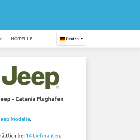
HOTELLE
Deutch
Jeep - Catania Flughafen
Jeep Modelle
.
hältlich bei
14 Lieferanten
.