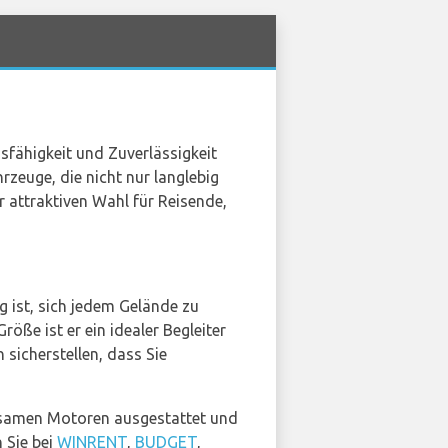
dsfähigkeit und Zuverlässigkeit
rzeuge, die nicht nur langlebig
r attraktiven Wahl für Reisende,
g ist, sich jedem Gelände zu
öße ist er ein idealer Begleiter
sicherstellen, dass Sie
rsamen Motoren ausgestattet und
 Sie bei
WINRENT
,
BUDGET
,