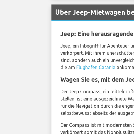
Über Jeep-Mietwagen bei
Jeep: Eine herausragende 
Jeep, ein Inbegriff für Abenteuer 
verkörpert. Mit ihrem unerschütte
sind, sondern auch ein unvergleic
die am
Flughafen Catania
ankomm
Wagen Sie es, mit dem Je
Der Jeep Compass, ein mittelgroße
stellen, ist eine ausgezeichnete W
für die Navigation durch die enge
selbstbewusst abseits der ausget
Der Compass ist mit modernsten 
verkörpert somit das Nonplusultra