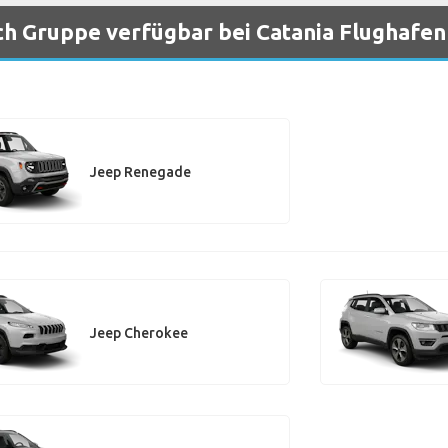
h Gruppe verfügbar bei Catania Flughafen
Jeep Renegade
Jeep Cherokee