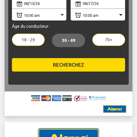
Âge du conducteur :
18 - 29
70+
30 - 69
RECHERCHEZ