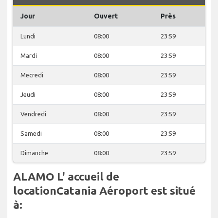
Jour
Ouvert
Près
Lundi
08:00
23:59
Mardi
08:00
23:59
Mecredi
08:00
23:59
Jeudi
08:00
23:59
Vendredi
08:00
23:59
Samedi
08:00
23:59
Dimanche
08:00
23:59
ALAMO L' accueil de
locationCatania Aéroport est situé
à: