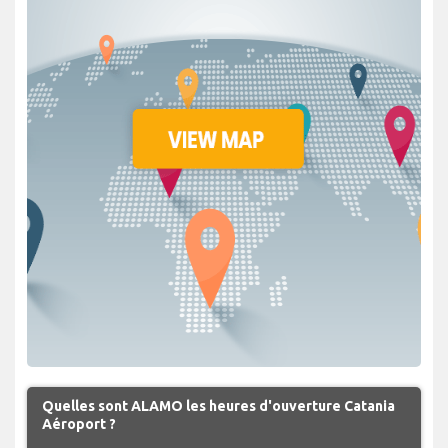
Quelles sont ALAMO les heures d'ouverture Catania
Aéroport ?