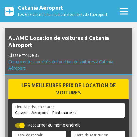
Catania Aéroport
Les Services et Informations essentiels de l’aéroport
ALAMO Location de voitures à Catania
Aéroport
Classe #4 De 33
Comparer les sociétés de location de voitures à Catania
Aéroport
LES MEILLEURES PRIX DE LOCATION DE
VOITURES
Lieu de prise en charge
Retourner au même endroit
Date de retrait
Date de restitution