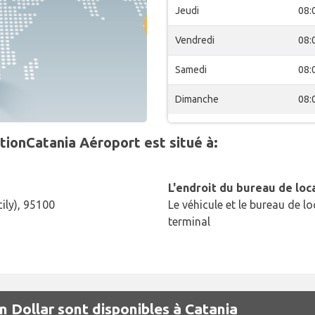
Jeudi
08:
Vendredi
08:
Samedi
08:
Dimanche
08:
tionCatania Aéroport est situé à:
L'endroit du bureau de loc
ily), 95100
Le véhicule et le bureau de lo
terminal
n Dollar sont disponibles à Catania