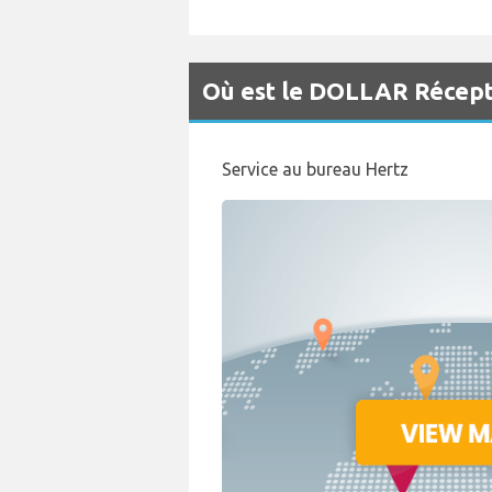
Où est le DOLLAR Récepti
Service au bureau Hertz