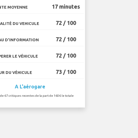
17 minutes
NTE MOYENNE
72 / 100
ALITÉ DU VEHICULE
72 / 100
U D'INFORMATION
72 / 100
ERER LE VÉHICULE
73 / 100
R DU VÉHICULE
A L'aérogare
 de 67 critiques recentes de la part de 1606 le totale