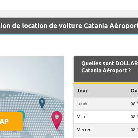
on de location de voiture Catania Aéropor
Quelles sont DOLLAR 
Catania Aéroport ?
Jour
Ou
Lundi
08:
Mardi
08:
Mecredi
08: