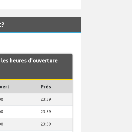
t?
les heures d'ouverture
vert
Près
00
23:59
00
23:59
00
23:59