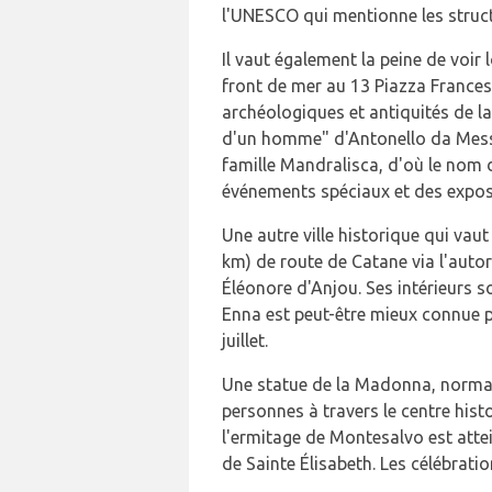
l'UNESCO qui mentionne les stru
Il vaut également la peine de voir
front de mer au 13 Piazza France
archéologiques et antiquités de la 
d'un homme" d'Antonello da Messi
famille Mandralisca, d'où le nom
événements spéciaux et des expos
Une autre ville historique qui vaut
km) de route de Catane via l'auto
Éléonore d'Anjou. Ses intérieurs s
Enna est peut-être mieux connue p
juillet.
Une statue de la Madonna, normale
personnes à travers le centre hist
l'ermitage de Montesalvo est attei
de Sainte Élisabeth. Les célébrati