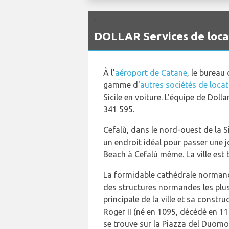
`
DOLLAR Services de locat
À l'
aéroport de Catane
, le bureau
gamme d'
autres sociétés de locat
Sicile en voiture. L'équipe de Doll
341 595.
Cefalù, dans le nord-ouest de la S
un endroit idéal pour passer une j
Beach à Cefalù même. La ville est
La formidable cathédrale normande
des structures normandes les plus
principale de la ville et sa const
Roger II (né en 1095, décédé en 11
se trouve sur la Piazza del Duomo