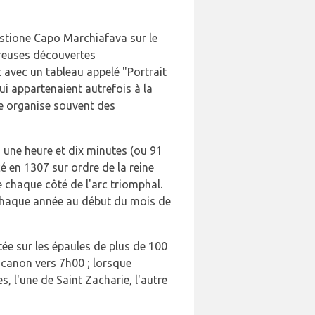
Bastione Capo Marchiafava sur le
breuses découvertes
rt avec un tableau appelé "Portrait
i appartenaient autrefois à la
e organise souvent des
on une heure et dix minutes (ou 91
 en 1307 sur ordre de la reine
 chaque côté de l'arc triomphal.
 chaque année au début du mois de
ée sur les épaules de plus de 100
e canon vers 7h00 ; lorsque
, l'une de Saint Zacharie, l'autre