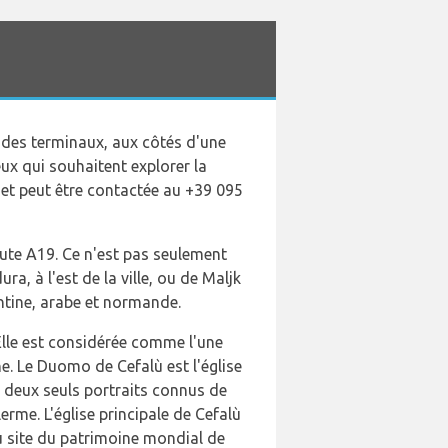
e des terminaux, aux côtés d'une
eux qui souhaitent explorer la
, et peut être contactée au +39 095
oute A19. Ce n'est pas seulement
a, à l'est de la ville, ou de Maljk
ntine, arabe et normande.
Elle est considérée comme l'une
e. Le Duomo de Cefalù est l'église
es deux seuls portraits connus de
rme. L'église principale de Cefalù
u site du patrimoine mondial de