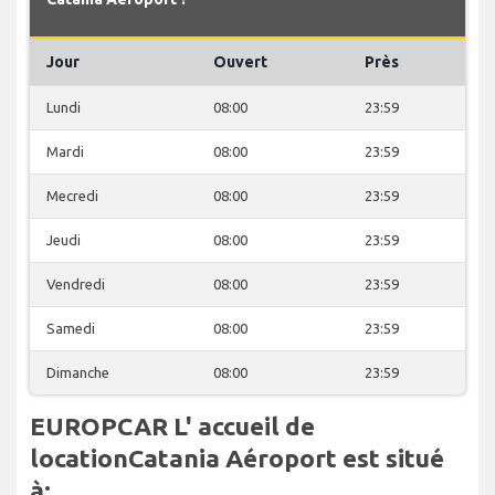
Jour
Ouvert
Près
Lundi
08:00
23:59
Mardi
08:00
23:59
Mecredi
08:00
23:59
Jeudi
08:00
23:59
Vendredi
08:00
23:59
Samedi
08:00
23:59
Dimanche
08:00
23:59
EUROPCAR L' accueil de
locationCatania Aéroport est situé
à: