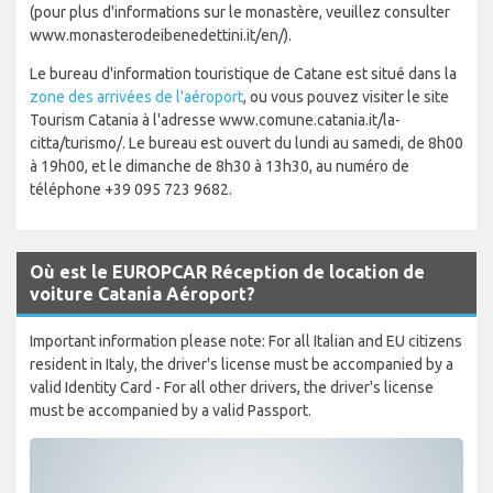
(pour plus d'informations sur le monastère, veuillez consulter
www.monasterodeibenedettini.it/en/).
Le bureau d'information touristique de Catane est situé dans la
zone des arrivées de l'aéroport
, ou vous pouvez visiter le site
Tourism Catania à l'adresse www.comune.catania.it/la-
citta/turismo/. Le bureau est ouvert du lundi au samedi, de 8h00
à 19h00, et le dimanche de 8h30 à 13h30, au numéro de
téléphone +39 095 723 9682.
Où est le EUROPCAR Réception de location de
voiture Catania Aéroport?
Important information please note: For all Italian and EU citizens
resident in Italy, the driver's license must be accompanied by a
valid Identity Card - For all other drivers, the driver's license
must be accompanied by a valid Passport.