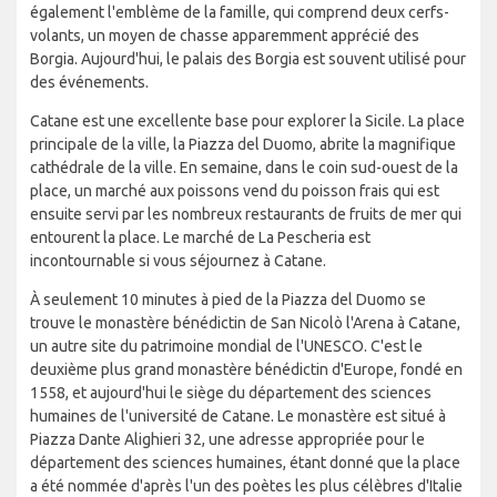
également l'emblème de la famille, qui comprend deux cerfs-
volants, un moyen de chasse apparemment apprécié des
Borgia. Aujourd'hui, le palais des Borgia est souvent utilisé pour
des événements.
Catane est une excellente base pour explorer la Sicile. La place
principale de la ville, la Piazza del Duomo, abrite la magnifique
cathédrale de la ville. En semaine, dans le coin sud-ouest de la
place, un marché aux poissons vend du poisson frais qui est
ensuite servi par les nombreux restaurants de fruits de mer qui
entourent la place. Le marché de La Pescheria est
incontournable si vous séjournez à Catane.
À seulement 10 minutes à pied de la Piazza del Duomo se
trouve le monastère bénédictin de San Nicolò l'Arena à Catane,
un autre site du patrimoine mondial de l'UNESCO. C'est le
deuxième plus grand monastère bénédictin d'Europe, fondé en
1558, et aujourd'hui le siège du département des sciences
humaines de l'université de Catane. Le monastère est situé à
Piazza Dante Alighieri 32, une adresse appropriée pour le
département des sciences humaines, étant donné que la place
a été nommée d'après l'un des poètes les plus célèbres d'Italie