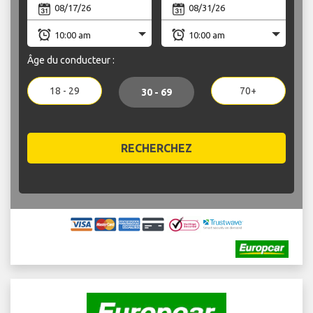
Âge du conducteur :
18 - 29
70+
30 - 69
RECHERCHEZ