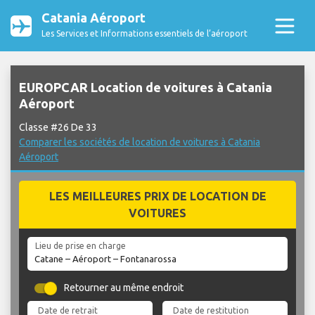
Catania Aéroport
Les Services et Informations essentiels de l’aéroport
EUROPCAR Location de voitures à Catania
Aéroport
Classe #26 De 33
Comparer les sociétés de location de voitures à Catania
Aéroport
LES MEILLEURES PRIX DE LOCATION DE
VOITURES
Lieu de prise en charge
Retourner au même endroit
Date de retrait
Date de restitution